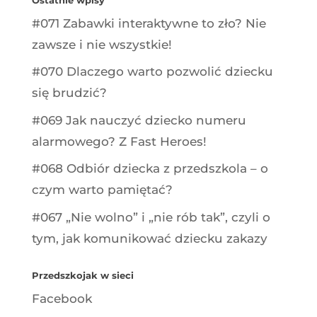
#071 Zabawki interaktywne to zło? Nie
zawsze i nie wszystkie!
#070 Dlaczego warto pozwolić dziecku
się brudzić?
#069 Jak nauczyć dziecko numeru
alarmowego? Z Fast Heroes!
#068 Odbiór dziecka z przedszkola – o
czym warto pamiętać?
#067 „Nie wolno” i „nie rób tak”, czyli o
tym, jak komunikować dziecku zakazy
Przedszkojak w sieci
Facebook