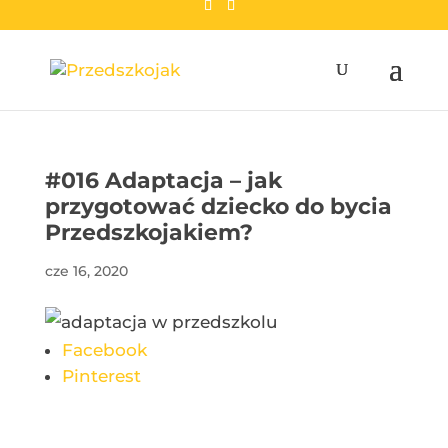
przedszkojak.pl
#016 Adaptacja – jak
przygotować dziecko do bycia
Przedszkojakiem?
cze 16, 2020
Facebook
Pinterest