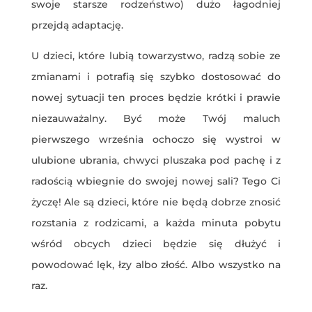
swoje starsze rodzeństwo) dużo łagodniej
przejdą adaptację.
U dzieci, które lubią towarzystwo, radzą sobie ze
zmianami i potrafią się szybko dostosować do
nowej sytuacji ten proces będzie krótki i prawie
niezauważalny. Być może Twój maluch
pierwszego września ochoczo się wystroi w
ulubione ubrania, chwyci pluszaka pod pachę i z
radością wbiegnie do swojej nowej sali? Tego Ci
życzę! Ale są dzieci, które nie będą dobrze znosić
rozstania z rodzicami, a każda minuta pobytu
wśród obcych dzieci będzie się dłużyć i
powodować lęk, łzy albo złość. Albo wszystko na
raz.