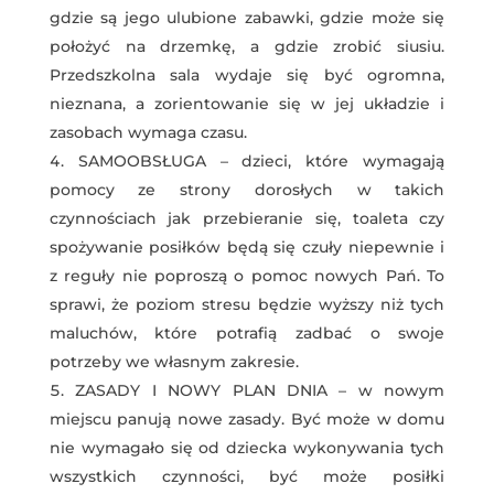
gdzie są jego ulubione zabawki, gdzie może się
położyć na drzemkę, a gdzie zrobić siusiu.
Przedszkolna sala wydaje się być ogromna,
nieznana, a zorientowanie się w jej układzie i
zasobach wymaga czasu.
SAMOOBSŁUGA – dzieci, które wymagają
pomocy ze strony dorosłych w takich
czynnościach jak przebieranie się, toaleta czy
spożywanie posiłków będą się czuły niepewnie i
z reguły nie poproszą o pomoc nowych Pań. To
sprawi, że poziom stresu będzie wyższy niż tych
maluchów, które potrafią zadbać o swoje
potrzeby we własnym zakresie.
ZASADY I NOWY PLAN DNIA – w nowym
miejscu panują nowe zasady. Być może w domu
nie wymagało się od dziecka wykonywania tych
wszystkich czynności, być może posiłki