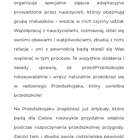
organizuje specjalne zajęcia adaptacyjne
prowadzone przez nauczycieli, którzy obejmują
grupę maluszków – weźcie w nich czynny udział.
Współpracuj z nauczycielami, rozmawiaj, dziel się
swoimi obawami i wątpliwościami, zbuduj z nimi
relację – oni z pewnością będą starali się Was
wspierać w tym procesie. Te wszystkie działania i
zasady sprawią, że przedPrzedszkojak
niezauważalnie i wręcz naturalnie przeobrazi się
w radosnego Przedszkojaka, który uwielbia
przedszkole!
Na Przedszkojaku znajdziesz już artykuły, które
będą dla Ciebie niezwykle przydatne właśnie
podczas rozpoczynania przedszkolnej przygody.
Zajrzyj tam i zbuduj swoją rodzicielską pewność