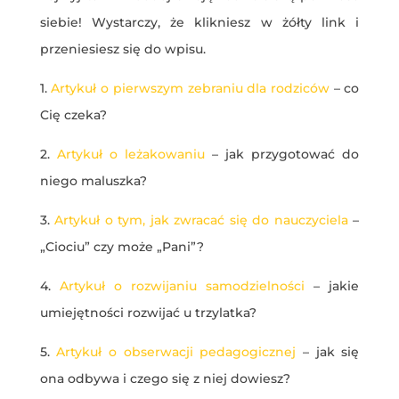
siebie! Wystarczy, że klikniesz w żółty link i
przeniesiesz się do wpisu.
1.
Artykuł o pierwszym zebraniu dla rodziców
– co
Cię czeka?
2.
Artykuł o leżakowaniu
– jak przygotować do
niego maluszka?
3.
Artykuł o tym, jak zwracać się do nauczyciela
–
„Ciociu” czy może „Pani”?
4.
Artykuł o rozwijaniu samodzielności
– jakie
umiejętności rozwijać u trzylatka?
5.
Artykuł o obserwacji pedagogicznej
– jak się
ona odbywa i czego się z niej dowiesz?