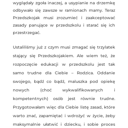
wyglądały zgoła inaczej, a usypianie na drzemkę
odbywało się zawsze w ramionach mamy. Teraz
Przedszkojak musi zrozumieć i zaakceptować
zasady panujące w przedszkolu i starać się ich
przestrzegać.
Ustaliliśmy już z czym musi zmagać się trzylatek
stający się Przedszkojakiem. Ale wiem też, że
rozpoczęcie edukacji w przedszkolu jest tak
samo trudne dla Ciebie – Rodzica. Oddanie
swojego, bądź co bądź, maluszka pod opiekę
nowych (choć wykwalifikowanych i
kompetentnych) osób jest równie trudne.
Przygotowałam więc dla Ciebie listę zasad, które
warto znać, zapamiętać i wdrożyć w życie, żeby
maksymalnie ułatwić i dziecku, i sobie proces