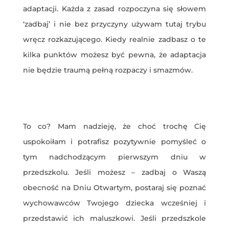
adaptacji. Każda z zasad rozpoczyna się słowem
‘zadbaj’ i nie bez przyczyny używam tutaj trybu
wręcz rozkazującego. Kiedy realnie zadbasz o te
kilka punktów możesz być pewna, że adaptacja
nie będzie traumą pełną rozpaczy i smazmów.
To co? Mam nadzieję, że choć trochę Cię
uspokoiłam i potrafisz pozytywnie pomyśleć o
tym nadchodzącym pierwszym dniu w
przedszkolu. Jeśli możesz – zadbaj o Waszą
obecność na Dniu Otwartym, postaraj się poznać
wychowawców Twojego dziecka wcześniej i
przedstawić ich maluszkowi. Jeśli przedszkole