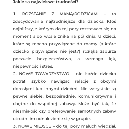
Jakie są największe trudności?
ROZSTANIE Z MAMĄ/RODZICAMI – to
zdecydowanie najtrudniejsze dla dziecka. Ktoś
najbliższy, z którym do tej pory rozstawało się na
moment albo wcale znika na pół dnia. U dzieci,
które są mocno przywiązane do mamy (a które
dziecko przywiązane nie jest?) rozłąka zaburza
poczucie bezpieczeństwa, a wzmaga lęk,
niepewność i stres.
NOWE TOWARZYSTWO – nie każde dziecko
potrafi szybko nawiązać relacje z obcymi
dorosłymi lub innymi dziećmi. Nie wszystkie są
pewne siebie, bezpośrednie, komunikatywne i
chętne do wspólnej zabawy. Może być tak, że
nieśmiałość czy preferowanie samotnych zabaw
utrudni im odnalezienie się w grupie.
NOWE MIEJSCE – do tej pory maluch wiedział,