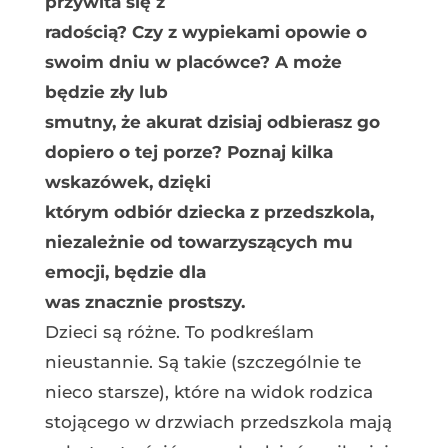
przywita się z
radością? Czy z wypiekami opowie o
swoim dniu w placówce? A może
będzie zły lub
smutny, że akurat dzisiaj odbierasz go
dopiero o tej porze? Poznaj kilka
wskazówek, dzięki
którym odbiór dziecka z przedszkola,
niezależnie od towarzyszących mu
emocji, będzie dla
was znacznie prostszy.
Dzieci są różne. To podkreślam
nieustannie. Są takie (szczególnie te
nieco starsze), które na widok rodzica
stojącego w drzwiach przedszkola mają