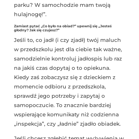
parku? W samochodzie mam twoją
hulajnogę!”.
Zamiast pytać „Co było na obiad?” upewnij się „Jesteś
głodny? Jak się czujesz?”
Jeśli to, co jadł (i czy zjadł) twój maluch
w przedszkolu jest dla ciebie tak ważne,
samodzielnie kontroluj jadłospis lub raz
na jakiś czas dopytaj o to opiekuna.
Kiedy zaś zobaczysz się z dzieckiem z
momencie odbioru z przedszkola,
sprawdź jego potrzeby i zapytaj o
samopoczucie. To znacznie bardziej
wspierające komunikaty niż codzienna
„inspekcja”, czy „ładnie” zjadło obiadek.
Jeśli chcesz zgłębić temat wyżywienia w