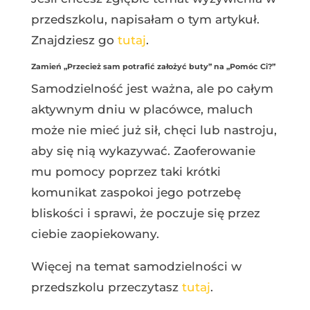
przedszkolu, napisałam o tym artykuł.
Znajdziesz go
tutaj
.
Zamień „Przecież sam potrafić założyć buty” na „Pomóc Ci?”
Samodzielność jest ważna, ale po całym
aktywnym dniu w placówce, maluch
może nie mieć już sił, chęci lub nastroju,
aby się nią wykazywać. Zaoferowanie
mu pomocy poprzez taki krótki
komunikat zaspokoi jego potrzebę
bliskości i sprawi, że poczuje się przez
ciebie zaopiekowany.
Więcej na temat samodzielności w
przedszkolu przeczytasz
tutaj
.