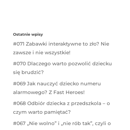
Ostatnie wpisy
#071 Zabawki interaktywne to zło? Nie
zawsze i nie wszystkie!
#070 Dlaczego warto pozwolić dziecku
się brudzić?
#069 Jak nauczyć dziecko numeru
alarmowego? Z Fast Heroes!
#068 Odbiór dziecka z przedszkola – o
czym warto pamiętać?
#067 „Nie wolno” i „nie rób tak”, czyli o