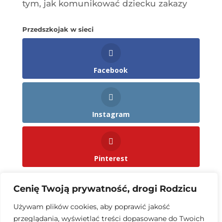
tym, jak komunikować dziecku zakazy
Przedszkojak w sieci
Facebook
Instagram
Pinterest
Cenię Twoją prywatność, drogi Rodzicu
Zasubskrybuj Przedszkojaka
Używam plików cookies, aby poprawić jakość
przeglądania, wyświetlać treści dopasowane do Twoich