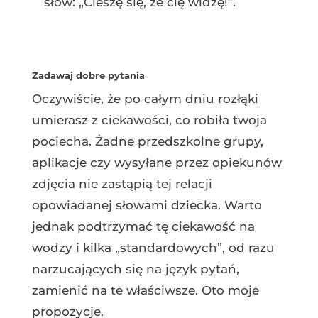
słów: „Cieszę się, że cię widzę!”.
Zadawaj dobre pytania
Oczywiście, że po całym dniu rozłąki
umierasz z ciekawości, co robiła twoja
pociecha. Żadne przedszkolne grupy,
aplikacje czy wysyłane przez opiekunów
zdjęcia nie zastąpią tej relacji
opowiadanej słowami dziecka. Warto
jednak podtrzymać tę ciekawość na
wodzy i kilka „standardowych”, od razu
narzucających się na język pytań,
zamienić na te właściwsze. Oto moje
propozycje.