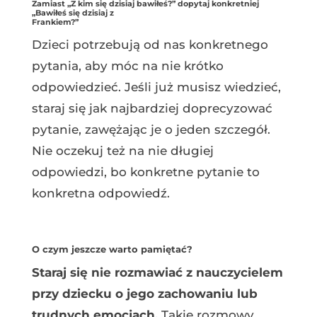
Zamiast „Z kim się dzisiaj bawiłeś?” dopytaj konkretniej
„Bawiłeś się dzisiaj z
Frankiem?”
Dzieci potrzebują od nas konkretnego
pytania, aby móc na nie krótko
odpowiedzieć. Jeśli już musisz wiedzieć,
staraj się jak najbardziej doprecyzować
pytanie, zawężając je o jeden szczegół.
Nie oczekuj też na nie długiej
odpowiedzi, bo konkretne pytanie to
konkretna odpowiedź.
O czym jeszcze warto pamiętać?
Staraj się nie rozmawiać z nauczycielem
przy dziecku o jego zachowaniu lub
trudnych
emocjach.
Takie rozmowy