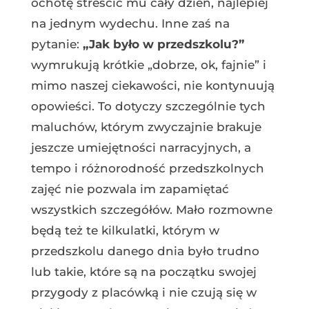
ochotę streścić mu cały dzień, najlepiej
na jednym wydechu. Inne zaś na
pytanie:
„Jak było w przedszkolu?”
wymrukują krótkie „dobrze, ok, fajnie” i
mimo naszej ciekawości, nie kontynuują
opowieści. To dotyczy szczególnie tych
maluchów, którym zwyczajnie brakuje
jeszcze umiejętności narracyjnych, a
tempo i różnorodność przedszkolnych
zajęć nie pozwala im zapamiętać
wszystkich szczegółów. Mało rozmowne
będą też te kilkulatki, którym w
przedszkolu danego dnia było trudno
lub takie, które są na początku swojej
przygody z placówką i nie czują się w