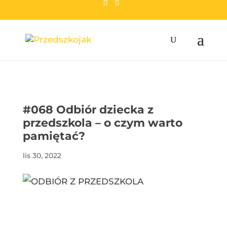
przedszkojak.pl
#068 Odbiór dziecka z
przedszkola – o czym warto
pamiętać?
lis 30, 2022