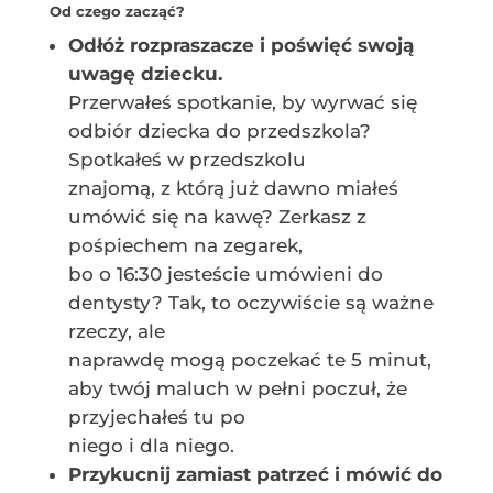
Od czego zacząć?
Odłóż rozpraszacze i poświęć swoją
uwagę dziecku.
Przerwałeś spotkanie, by wyrwać się
odbiór dziecka do przedszkola?
Spotkałeś w przedszkolu
znajomą, z którą już dawno miałeś
umówić się na kawę? Zerkasz z
pośpiechem na zegarek,
bo o 16:30 jesteście umówieni do
dentysty? Tak, to oczywiście są ważne
rzeczy, ale
naprawdę mogą poczekać te 5 minut,
aby twój maluch w pełni poczuł, że
przyjechałeś tu po
niego i dla niego.
Przykucnij zamiast patrzeć i mówić do