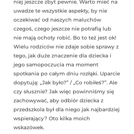
niej jeszcze zbyt pewnie. Warto mieć na
uwadze te wszystkie aspekty, by nie
oczekiwać od naszych maluchów
czegoś, czego jeszcze nie potrafią lub
nie mają ochoty robić. Bo to też jest ok!
Wielu rodziców nie zdaje sobie sprawy z
tego, jak duże znaczenie dla dziecka i
jego samopoczucia ma moment
spotkania po całym dniu rozłąki. Uparcie
dopytują: „Jak było?” / „Co robiłeś?”. Ale
czy słusznie? Jak więc powinniśmy się
zachowywać, aby odbiór dziecka z
przedszkola był dla niego jak najbardziej
wspierający? Oto kilka moich
wskazówek.