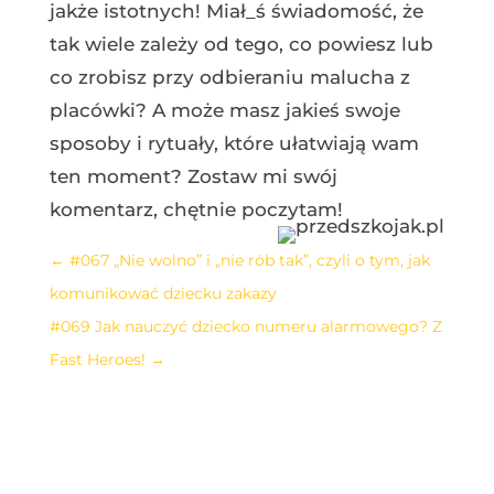
jakże istotnych! Miał_ś świadomość, że
tak wiele zależy od tego, co powiesz lub
co zrobisz przy odbieraniu malucha z
placówki? A może masz jakieś swoje
sposoby i rytuały, które ułatwiają wam
ten moment? Zostaw mi swój
komentarz, chętnie poczytam!
←
#067 „Nie wolno” i „nie rób tak”, czyli o tym, jak
komunikować dziecku zakazy
#069 Jak nauczyć dziecko numeru alarmowego? Z
Fast Heroes!
→