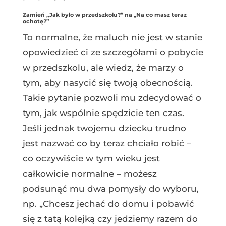
Zamień „Jak było w przedszkolu?” na „Na co masz teraz
ochotę?”
To normalne, że maluch nie jest w stanie
opowiedzieć ci ze szczegółami o pobycie
w przedszkolu, ale wiedz, że marzy o
tym, aby nasycić się twoją obecnością.
Takie pytanie pozwoli mu zdecydować o
tym, jak wspólnie spędzicie ten czas.
Jeśli jednak twojemu dziecku trudno
jest nazwać co by teraz chciało robić –
co oczywiście w tym wieku jest
całkowicie normalne – możesz
podsunąć mu dwa pomysły do wyboru,
np. „Chcesz jechać do domu i pobawić
się z tatą kolejką czy jedziemy razem do