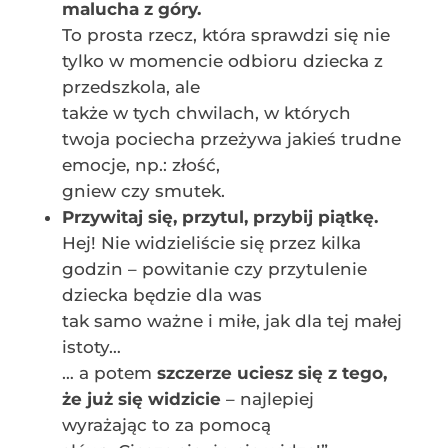
malucha z góry.
To prosta rzecz, która sprawdzi się nie
tylko w momencie odbioru dziecka z
przedszkola, ale
także w tych chwilach, w których
twoja pociecha przeżywa jakieś trudne
emocje, np.: złość,
gniew czy smutek.
Przywitaj się, przytul, przybij piątkę.
Hej! Nie widzieliście się przez kilka
godzin – powitanie czy przytulenie
dziecka będzie dla was
tak samo ważne i miłe, jak dla tej małej
istoty…
… a potem
szczerze uciesz się z tego,
że już się widzicie
– najlepiej
wyrażając to za pomocą