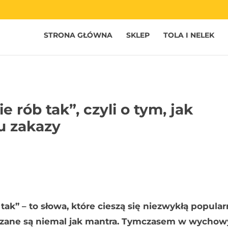
STRONA GŁÓWNA
SKLEP
TOLA I NELEK
e rób tak”, czyli o tym, jak
u zakazy
 tak” – to słowa, które cieszą się niezwykłą popula
arzane są niemal jak mantra. Tymczasem w wycho