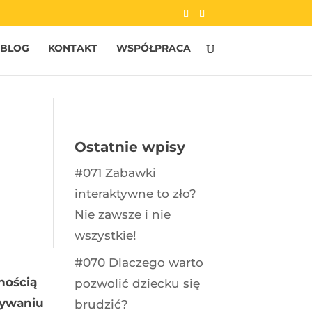
BLOG
KONTAKT
WSPÓŁPRACA
Ostatnie wpisy
#071 Zabawki
interaktywne to zło?
Nie zawsze i nie
wszystkie!
#070 Dlaczego warto
rnością
pozwolić dziecku się
wywaniu
brudzić?