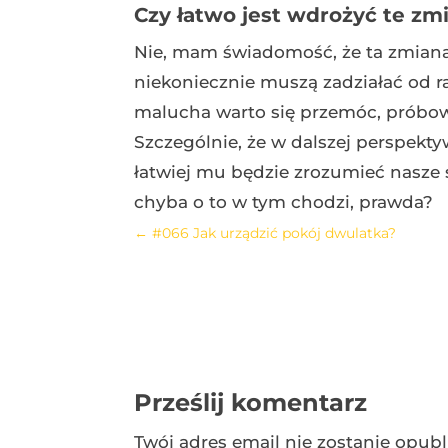
Czy łatwo jest wdrożyć te zmi
Nie, mam świadomość, że ta zmiana n
niekoniecznie muszą zadziałać od 
malucha warto się przemóc, próbowa
Szczególnie, że w dalszej perspekt
łatwiej mu będzie zrozumieć nasze 
chyba o to w tym chodzi, prawda?
←
#066 Jak urządzić pokój dwulatka?
Prześlij komentarz
Twój adres email nie zostanie opub