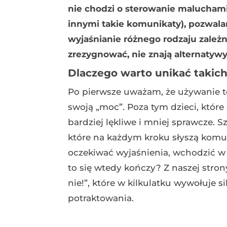
nie chodzi o sterowanie maluchami
innymi takie komunikaty), pozwalan
wyjaśnianie różnego rodzaju zależno
zrezygnować, nie znają alternatywy
Dlaczego warto unikać taki
Po pierwsze uważam, że używanie te
swoją „moc”. Poza tym dzieci, któr
bardziej lękliwe i mniej sprawcze. 
które na każdym kroku słyszą komuni
oczekiwać wyjaśnienia, wchodzić w 
to się wtedy kończy? Z naszej stro
nie!”, które w kilkulatku wywołuje 
potraktowania.