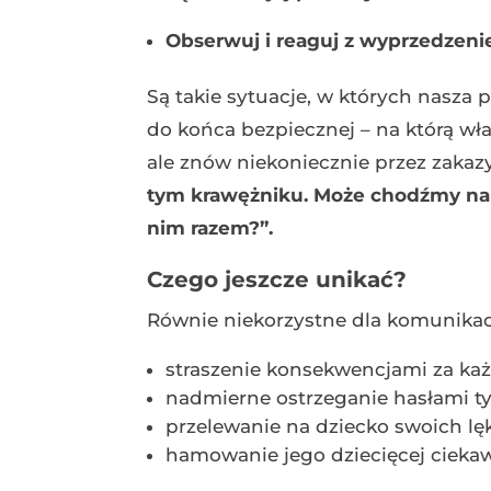
Obserwuj i reaguj z wyprzedzen
Są takie sytuacje, w których nasza 
do końca bezpiecznej – na którą wł
ale znów niekoniecznie przez zaka
tym krawężniku. Może chodźmy na t
nim razem?”.
Czego jeszcze unikać?
Równie niekorzystne dla komunikacj
straszenie konsekwencjami za ka
nadmierne ostrzeganie hasłami ty
przelewanie na dziecko swoich lę
hamowanie jego dziecięcej cieka