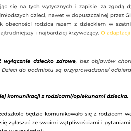
ąc się na tych wytycznych i zapisie 'za zgodą dy
młodszych dzieci, nawet w dopuszczalnej przez GI
ak obecności rodzica razem z dzieckiem w szatni
ajtrudniejszy i najbardziej krzywdzący.
O adaptacj
 wyłącznie dziecko zdrowe
, bez objawów cho
 D
zieci do podmiotu są przyprowadzane/ odbiera
ej komunikacji z rodzicami/opiekunami dziecka.
zedszkole będzie komunikowało się z rodzicem wa
 się zgłaszać ze swoimi wątpliwościami i pytaniami