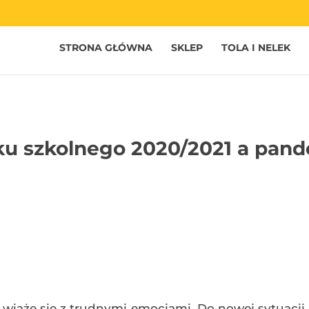
STRONA GŁÓWNA
SKLEP
TOLA I NELEK
ku szkolnego 2020/2021 a pan
wiąże się z trudnymi emocjami. Do nowej sytuacji