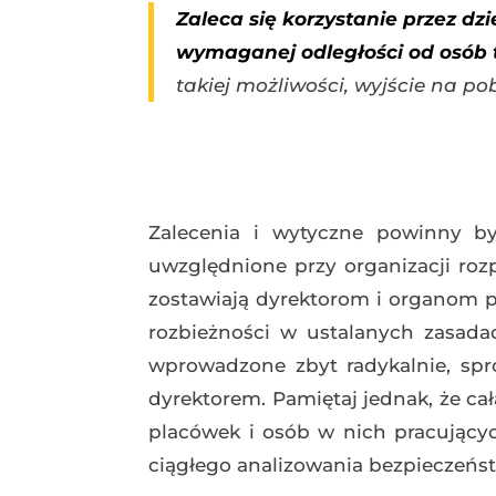
Zaleca się korzystanie przez dz
wymaganej odległości od osób 
takiej możliwości, wyjście na pob
Zalecenia i wytyczne powinny by
uwzględnione przy organizacji rozp
zostawiają dyrektorom i organom pr
rozbieżności w ustalanych zasada
wprowadzone zbyt radykalnie, sp
dyrektorem. Pamiętaj jednak, że cał
placówek i osób w nich pracującyc
ciągłego analizowania bezpieczeń