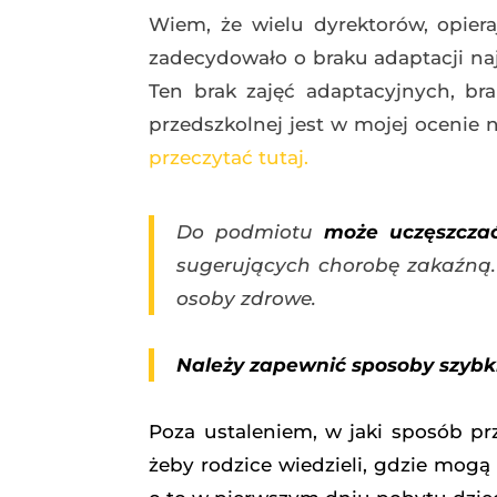
Wiem, że wielu dyrektorów, opieraj
zadecydowało o braku adaptacji naj
Ten brak zajęć adaptacyjnych, br
przedszkolnej jest w mojej ocenie n
przeczytać tutaj.
Do podmiotu
może uczęszczać
sugerujących chorobę zakaźną.
osoby zdrowe.
Należy zapewnić sposoby szybki
Poza ustaleniem, w jaki sposób pr
żeby rodzice wiedzieli, gdzie mogą