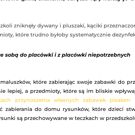
.
zkoli zniknęły dywany i pluszaki, kąciki przeznacz
mioty, które trudno byłoby systematycznie dezynfe
e sobą do placówki i z placówki niepotrzebnych
maluszków, które zabierając swoje zabawki do pr
 lepiej, a przedmioty, które są im bliskie wpływa
tach przynoszenia własnych zabawek pisałam 
ć zabierania do domu rysunków, które dzieci stw
 rysunki są przechowywane w teczkach w przedszkol