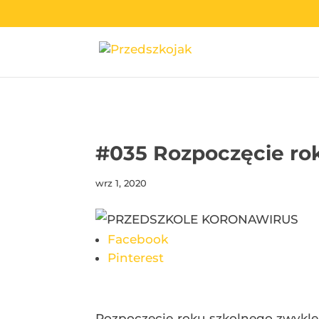
przedszkojak.pl
#035 Rozpoczęcie ro
wrz 1, 2020
Facebook
Pinterest
Rozpoczęcie roku szkolnego zwykle 