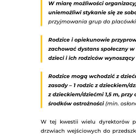
W miarę możliwości organizacyj
uniemożliwi stykanie się ze so
przyjmowania grup do placówki,
Rodzice i opiekunowie przyprow
zachować dystans społeczny w 
dzieci i ich rodziców wynoszący 
Rodzice mogą wchodzić z dzieć
zasady – 1 rodzic z dzieckiem/d
z dzieckiem/dziećmi 1,5 m, przy
środków ostrożności
(min. osłon
W tej kwestii wielu dyrektorów 
drzwiach wejściowych do przedszk