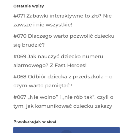
Ostatnie wpisy
#071 Zabawki interaktywne to zło? Nie
zawsze i nie wszystkie!
#070 Dlaczego warto pozwolić dziecku
się brudzić?
#069 Jak nauczyć dziecko numeru
alarmowego? Z Fast Heroes!
#068 Odbiór dziecka z przedszkola – o
czym warto pamiętać?
#067 „Nie wolno” i „nie rób tak”, czyli o
tym, jak komunikować dziecku zakazy
Przedszkojak w sieci