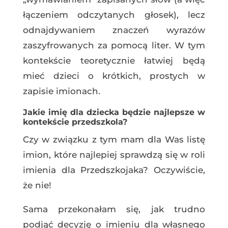
łączeniem odczytanych
głosek
), lecz
odnajdywaniem znaczeń wyrazów
zaszyfrowanych za pomocą liter. W tym
kontekście teoretycznie łatwiej będą
mieć dzieci o krótkich, prostych w
zapisie imionach.
Jakie imię dla dziecka będzie najlepsze w
kontekście przedszkola?
Czy w związku z tym mam dla Was listę
imion, które najlepiej sprawdzą się w roli
imienia dla Przedszkojaka? Oczywiście,
że nie!
Sama przekonałam się, jak trudno
podjąć decyzję o imieniu dla własnego