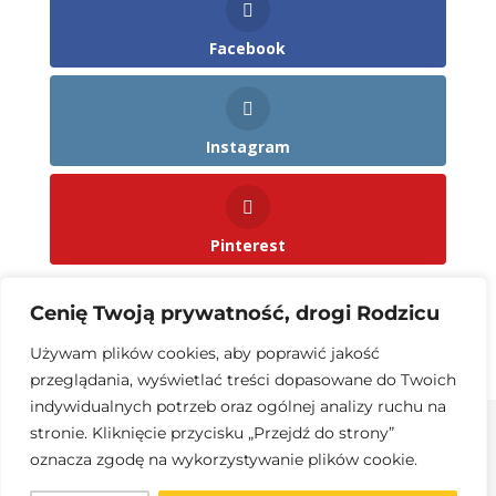
Facebook
Instagram
Pinterest
Cenię Twoją prywatność, drogi Rodzicu
Zasubskrybuj Przedszkojaka
Używam plików cookies, aby poprawić jakość
przeglądania, wyświetlać treści dopasowane do Twoich
indywidualnych potrzeb oraz ogólnej analizy ruchu na
stronie. Kliknięcie przycisku „Przejdź do strony”
Polityka prywatności
Regulamin
oznacza zgodę na wykorzystywanie plików cookie.
Regulamin newslettera