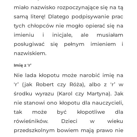
miało nazwisko rozpoczynające się na tą
samą literę! Dlatego podpisywanie prac
tych chłopców nie mogło opierać się na
imieniu i inicjale, ale musiałam
posługiwać się pełnym imieniem i
nazwiskiem.
Imię z 'r’
Nie lada kłopotu może narobić imię na
'r’ (jak Robert czy Róża), albo z 'r’ w
środku wyrazu (Karol czy Martyna). Jak
nie stanowi ono kłopotu dla nauczycieli,
tak może być kłopotliwe dla
rówieśników. Dzieci w wieku
przedszkolnym bowiem mają prawo nie