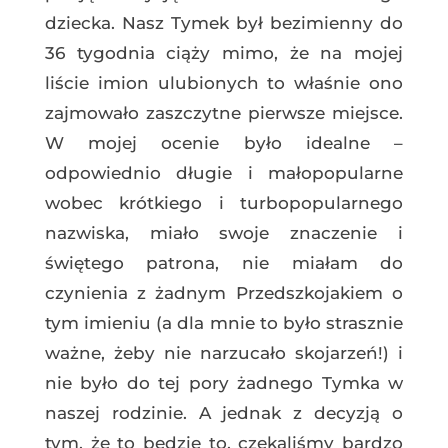
dziecka. Nasz Tymek był bezimienny do
36 tygodnia ciąży mimo, że na mojej
liście imion ulubionych to właśnie ono
zajmowało zaszczytne pierwsze miejsce.
W mojej ocenie było idealne –
odpowiednio długie i małopopularne
wobec krótkiego i turbopopularnego
nazwiska, miało swoje znaczenie i
świętego patrona, nie miałam do
czynienia z żadnym Przedszkojakiem o
tym imieniu (a dla mnie to było strasznie
ważne, żeby nie narzucało skojarzeń!) i
nie było do tej pory żadnego Tymka w
naszej rodzinie. A jednak z decyzją o
tym, że to będzie to, czekaliśmy bardzo