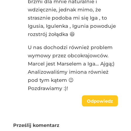
brzmi dla mnie naturalnie i
wdzięcznie, jednak mimo, że
strasznie podoba mi się Iga , to
Igusia, Igulenka , Igunia powoduje
rozstrój żołądka 😆
U nas dochodzi również problem
wymowy przez obcokrajowców.
Marcel jest Marselem a Iga… Ajgą;)
Analizowaliśmy imiona również
pod tym kątem 😉
Pozdrawiamy :)!
Odpowiedz
Prześlij komentarz