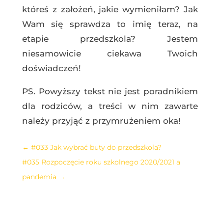
któreś z założeń, jakie wymieniłam? Jak
Wam się sprawdza to imię teraz, na
etapie przedszkola? Jestem
niesamowicie ciekawa Twoich
doświadczeń!
PS. Powyższy tekst nie jest poradnikiem
dla rodziców, a treści w nim zawarte
należy przyjąć z przymrużeniem oka!
←
#033 Jak wybrać buty do przedszkola?
#035 Rozpoczęcie roku szkolnego 2020/2021 a
pandemia
→