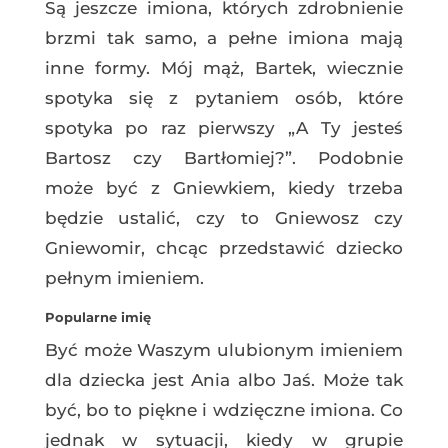
Są jeszcze imiona, których zdrobnienie
brzmi tak samo, a pełne imiona mają
inne formy. Mój mąż, Bartek, wiecznie
spotyka się z pytaniem osób, które
spotyka po raz pierwszy „A Ty jesteś
Bartosz czy Bartłomiej?”. Podobnie
może być z Gniewkiem, kiedy trzeba
będzie ustalić, czy to Gniewosz czy
Gniewomir, chcąc przedstawić dziecko
pełnym imieniem.
Popularne imię
Być może Waszym ulubionym imieniem
dla dziecka jest Ania albo Jaś. Może tak
być, bo to piękne i wdzięczne imiona. Co
jednak w sytuacji, kiedy w grupie