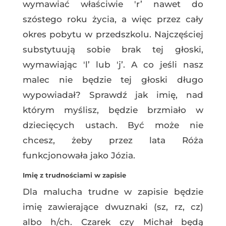
wymawiać właściwie 'r’ nawet do
szóstego roku życia, a więc przez cały
okres pobytu w przedszkolu. Najczęściej
substytuują sobie brak tej głoski,
wymawiając 'l’ lub 'j’. A co jeśli nasz
malec nie będzie tej głoski długo
wypowiadał? Sprawdź jak imię, nad
którym myślisz, będzie brzmiało w
dziecięcych ustach. Być może nie
chcesz, żeby przez lata Róża
funkcjonowała jako Józia.
Imię z trudnościami w zapisie
Dla malucha trudne w zapisie będzie
imię zawierające dwuznaki (sz, rz, cz)
albo h/ch. Czarek czy Michał będą