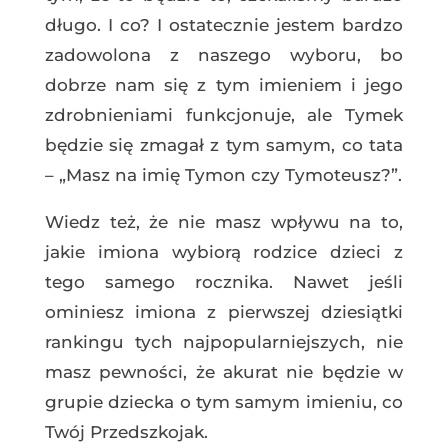
długo. I co? I ostatecznie jestem bardzo
zadowolona z naszego wyboru, bo
dobrze nam się z tym imieniem i jego
zdrobnieniami funkcjonuje, ale Tymek
będzie się zmagał z tym samym, co tata
– „Masz na imię Tymon czy Tymoteusz?”.
Wiedz też, że nie masz wpływu na to,
jakie imiona wybiorą rodzice dzieci z
tego samego rocznika. Nawet jeśli
ominiesz imiona z pierwszej dziesiątki
rankingu tych najpopularniejszych, nie
masz pewności, że akurat nie będzie w
grupie dziecka o tym samym imieniu, co
Twój Przedszkojak.