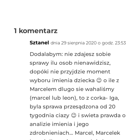
1 komentarz
Sztanel
dnia 29 sierpnia 2020 o godz. 23:53
Dodalabym: nie zdajesz sobie
sprawy ilu osob nienawidzisz,
dopóki nie przyjdzie moment
wyboru imienia dziecka 😉 o ile z
Marcelem dlugo sie wahaliśmy
(marcel lub leon), to z corka- Iga,
byla sprawa przesądzona od 20
tygodnia ciazy 😉 i swieta prawda o
analizie imienia i jego
zdrobnieniach… Marcel, Marcelek