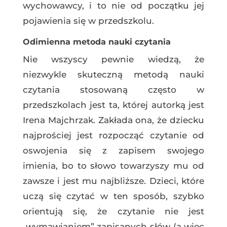
wychowawcy, i to nie od początku jej
pojawienia się w przedszkolu.
Odimienna metoda nauki czytania
Nie wszyscy pewnie wiedzą, że
niezwykle skuteczną metodą nauki
czytania stosowaną często w
przedszkolach jest ta, której autorką jest
Irena Majchrzak. Zakłada ona, że dziecku
najprościej jest rozpocząć czytanie od
oswojenia się z zapisem swojego
imienia, bo to słowo towarzyszy mu od
zawsze i jest mu najbliższe.
Dzieci, które
uczą się czytać w ten sposób, szybko
orientują się, że czytanie nie jest
„wymawianiem” zapisanych słów (a więc