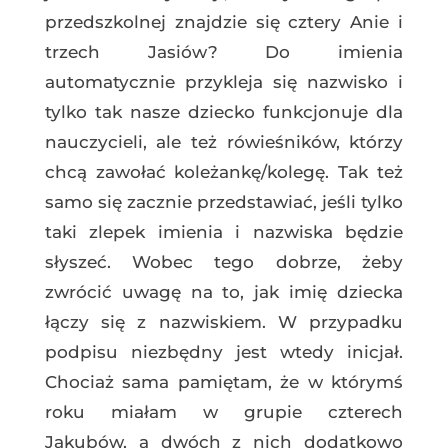
przedszkolnej znajdzie się cztery Anie i
trzech Jasiów? Do imienia
automatycznie przykleja się nazwisko i
tylko tak nasze dziecko funkcjonuje dla
nauczycieli, ale też rówieśników, którzy
chcą zawołać koleżankę/kolegę. Tak też
samo się zacznie przedstawiać, jeśli tylko
taki zlepek imienia i nazwiska będzie
słyszeć. Wobec tego dobrze, żeby
zwrócić uwagę na to, jak imię dziecka
łączy się z nazwiskiem. W przypadku
podpisu niezbędny jest wtedy inicjał.
Chociaż sama pamiętam, że w którymś
roku miałam w grupie czterech
Jakubów, a dwóch z nich dodatkowo