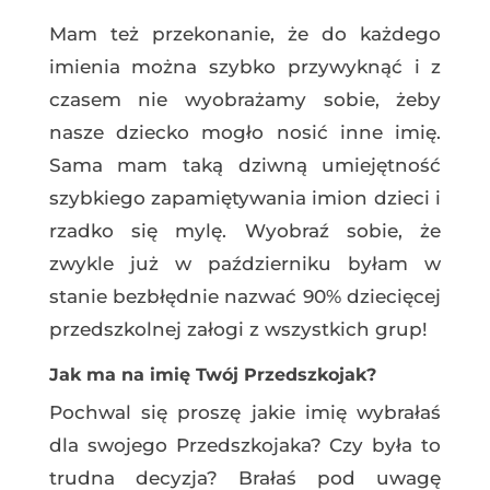
Mam też przekonanie, że do każdego
imienia można szybko przywyknąć i z
czasem nie wyobrażamy sobie, żeby
nasze dziecko mogło nosić inne imię.
Sama mam taką dziwną umiejętność
szybkiego zapamiętywania imion dzieci i
rzadko się mylę. Wyobraź sobie, że
zwykle już w październiku byłam w
stanie bezbłędnie nazwać 90% dziecięcej
przedszkolnej załogi z wszystkich grup!
Jak ma na imię Twój Przedszkojak?
Pochwal się proszę jakie imię wybrałaś
dla swojego Przedszkojaka? Czy była to
trudna decyzja? Brałaś pod uwagę