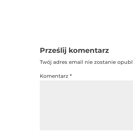
Prześlij komentarz
Twój adres email nie zostanie opub
Komentarz
*