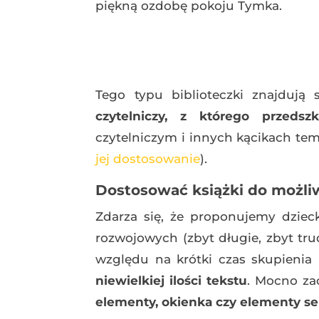
piękną ozdobę pokoju Tymka.
Tego typu biblioteczki znajdują 
czytelniczy, z którego przedsz
czytelniczym i innych kącikach te
jej dostosowanie
).
Dostosować książki do możliw
Zdarza się, że proponujemy dziec
rozwojowych (zbyt długie, zbyt trud
względu na krótki czas skupienia
niewielkiej ilości tekstu
. Mocno za
elementy, okienka czy elementy s