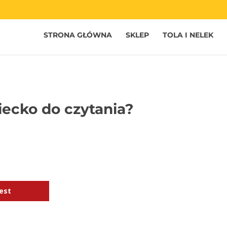
STRONA GŁÓWNA
SKLEP
TOLA I NELEK
iecko do czytania?
est