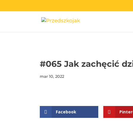
przedszkojak.pl
#065 Jak zachęcić dz
mar 10, 2022
Facebook
Pinter