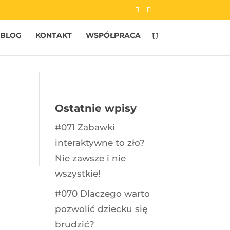
BLOG
KONTAKT
WSPÓŁPRACA
Ostatnie wpisy
#071 Zabawki
interaktywne to zło?
Nie zawsze i nie
wszystkie!
#070 Dlaczego warto
pozwolić dziecku się
brudzić?