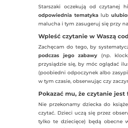
Starszaki oczekują od czytanej his
odpowiednia tematyka
lub
ulubi
malucha i tym zasugeruj się przy n
Wpleść czytanie w Waszą co
Zachęcam do tego, by systematyczn
podczas jego zabawy
(np. klock
przysiądzie się, by móc oglądać il
(poobiedni odpoczynek albo zasypi
w tym czasie, obserwując czy zaczyn
Pokazać mu, że czytanie jest 
Nie przekonamy dziecka do książek
czytać. Dzieci uczą się przez obse
tylko te dziecięce) będą obecn