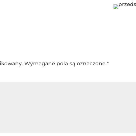
likowany.
Wymagane pola są oznaczone
*