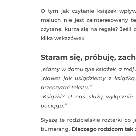
O tym jak czytanie książek wpływ
maluch nie jest zainteresowany te
czytane, kurzą się na regale? Jeśli 
kilka wskazówek.
Staram się, próbuję, zac
„Mamy w domu tyle książek, a mój s
„Nawet jak usiądziemy z książką
przeczytać tekstu.”
„Książki? U nas służą wyłączni
pociągu.”
Słyszę te rodzicielskie rozterki co
bumerang.
Dlaczego rodzicom tak 