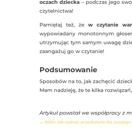
oczach dziecka
– podczas jego swob
czytelnictwa!
Pamiętaj też, że
w czytanie war
wypowiadany monotonnym głosem. 
utrzymując tym samym uwagę dziec
zaangażuj go w czytanie!
Podsumowanie
Sposobów na to, jak zachęcić dziec
Mam nadzieję, że te kilka rozwiązań
Artykuł powstał we współpracy z 
←
#064 Jak wybrać przedszkole dla swojeg