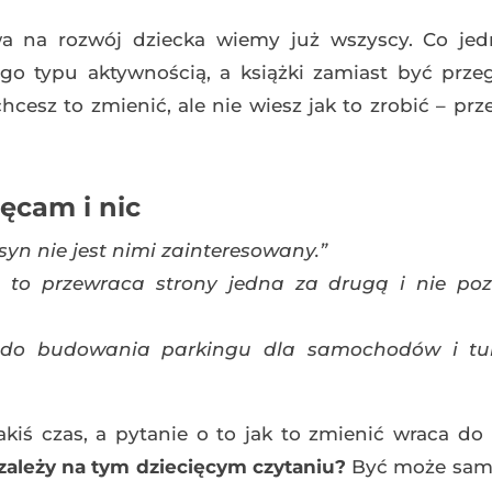
a na rozwój dziecka wiemy już wszyscy. Co jedna
go typu aktywnością, a książki zamiast być prze
chcesz to zmienić, ale nie wiesz jak to zrobić – prz
hęcam i nic
yn nie jest nimi zainteresowany.”
, to przewraca strony jedna za drugą i nie po
e do budowania parkingu dla samochodów i tu
 jakiś czas, a pytanie o to jak to zmienić wraca do
zależy na tym dziecięcym czytaniu?
Być może sami