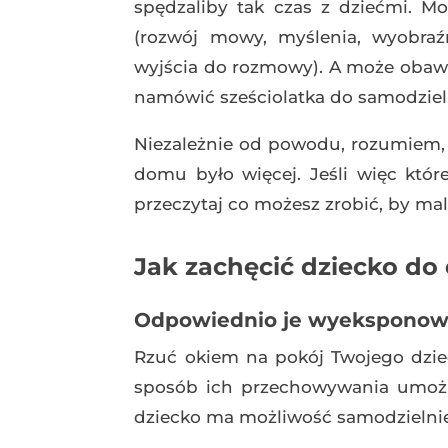
spędzaliby tak czas z dziećmi. M
(rozwój mowy, myślenia, wyobraźn
wyjścia do rozmowy). A może obawia
namówić sześciolatka do samodziel
Niezależnie od powodu, rozumiem, 
domu było więcej. Jeśli więc które
przeczytaj co możesz zrobić, by mal
Jak zachęcić dziecko do 
Odpowiednio je wyekspono
Rzuć okiem na pokój Twojego dziec
sposób ich przechowywania umożli
dziecko ma możliwość samodzielnie