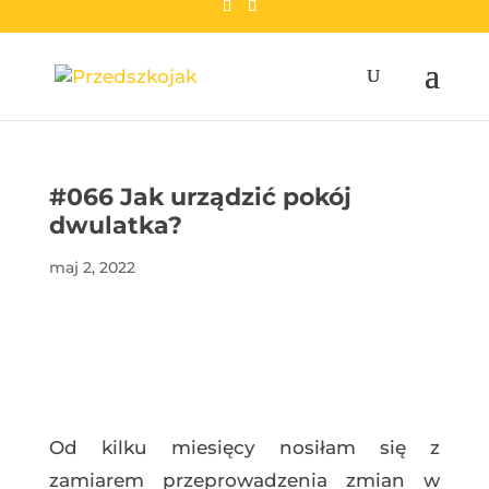
przedszkojak.pl
#066 Jak urządzić pokój
dwulatka?
maj 2, 2022
Od kilku miesięcy nosiłam się z
zamiarem przeprowadzenia zmian w