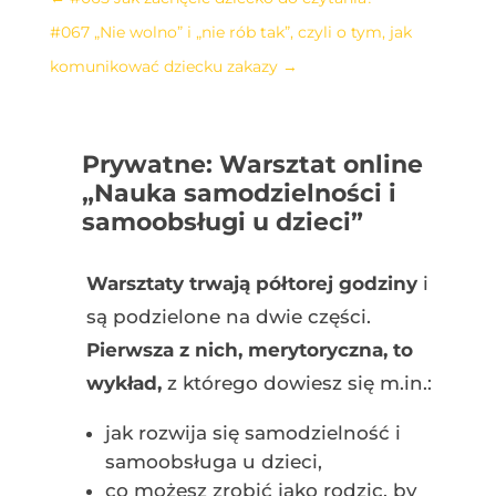
#067 „Nie wolno” i „nie rób tak”, czyli o tym, jak
komunikować dziecku zakazy
→
Prywatne: Warsztat online
„Nauka samodzielności i
samoobsługi u dzieci”
Warsztaty trwają półtorej godziny
i
są podzielone na dwie części.
Pierwsza z nich, merytoryczna, to
wykład,
z którego dowiesz się m.in.:
jak rozwija się samodzielność i
samoobsługa u dzieci,
co możesz zrobić jako rodzic, by