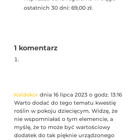
wynosiła:
wynosi:
ostatnich 30 dni:
69,00
zł
.
69,00 zł.
10,00 zł.
1 komentarz
Kaldekor
dnia 16 lipca 2023 o godz. 13:16
Warto dodać do tego tematu kwestię
roślin w pokoju dziecięcym. Widzę, że
nie wspomniałaś o tym elemencie, a
myślę, że to może być wartościowy
dodatek do tak pięknie urządzonego