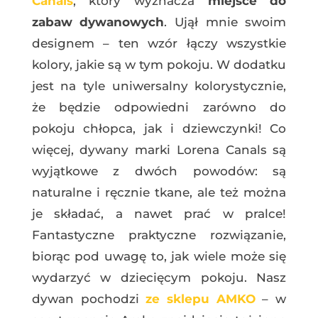
Canals
, który wyznacza
miejsce do
zabaw dywanowych
. Ujął mnie swoim
designem – ten wzór łączy wszystkie
kolory, jakie są w tym pokoju. W dodatku
jest na tyle uniwersalny kolorystycznie,
że będzie odpowiedni zarówno do
pokoju chłopca, jak i dziewczynki! Co
więcej, dywany marki Lorena Canals są
wyjątkowe z dwóch powodów: są
naturalne i ręcznie tkane, ale też można
je składać, a nawet prać w pralce!
Fantastyczne praktyczne rozwiązanie,
biorąc pod uwagę to, jak wiele może się
wydarzyć w dziecięcym pokoju. Nasz
dywan pochodzi
ze sklepu AMKO
– w