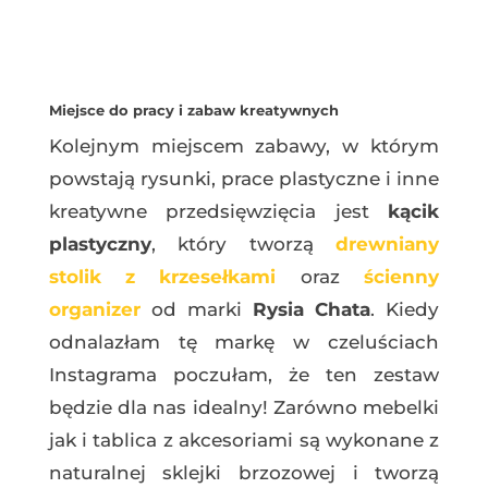
Miejsce do pracy i zabaw kreatywnych
Kolejnym miejscem zabawy, w którym
powstają rysunki, prace plastyczne i inne
kreatywne przedsięwzięcia jest
kącik
plastyczny
, który tworzą
drewniany
stolik z krzesełkami
oraz
ścienny
organizer
od marki
Rysia Chata
. Kiedy
odnalazłam tę markę w czeluściach
Instagrama poczułam, że ten zestaw
będzie dla nas idealny! Zarówno mebelki
jak i tablica z akcesoriami są wykonane z
naturalnej sklejki brzozowej i tworzą