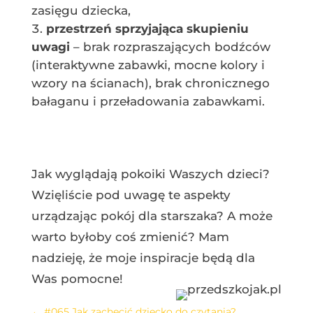
zasięgu dziecka,
przestrzeń sprzyjająca skupieniu
uwagi
– brak rozpraszających bodźców
(interaktywne zabawki, mocne kolory i
wzory na ścianach), brak chronicznego
bałaganu i przeładowania zabawkami.
Jak wyglądają pokoiki Waszych dzieci?
Wzięliście pod uwagę te aspekty
urządzając pokój dla starszaka? A może
warto byłoby coś zmienić? Mam
nadzieję, że moje inspiracje będą dla
Was pomocne!
←
#065 Jak zachęcić dziecko do czytania?