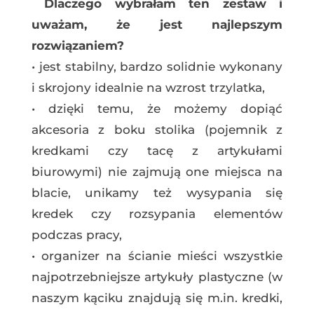
Dlaczego wybrałam ten zestaw i
uważam, że jest najlepszym
rozwiązaniem?
•
jest stabilny, bardzo solidnie wykonany
i skrojony idealnie na wzrost trzylatka,
•
dzięki temu, że możemy dopiąć
akcesoria z boku stolika (pojemnik z
kredkami czy tacę z artykułami
biurowymi) nie zajmują one miejsca na
blacie, unikamy też wysypania się
kredek czy rozsypania elementów
podczas pracy,
•
organizer na ścianie mieści wszystkie
najpotrzebniejsze artykuły plastyczne (w
naszym kąciku znajdują się m.in. kredki,