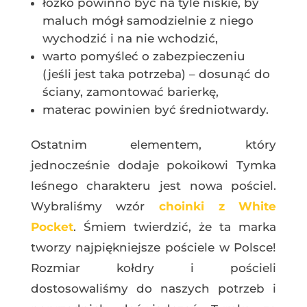
łóżko powinno być na tyle niskie, by
maluch mógł samodzielnie z niego
wychodzić i na nie wchodzić,
warto pomyśleć o zabezpieczeniu
(jeśli jest taka potrzeba) – dosunąć do
ściany, zamontować barierkę,
materac powinien być średniotwardy.
Ostatnim elementem, który
jednocześnie dodaje pokoikowi Tymka
leśnego charakteru jest nowa pościel.
Wybraliśmy wzór
choinki z White
Pocket
. Śmiem twierdzić, że ta marka
tworzy najpiękniejsze pościele w Polsce!
Rozmiar kołdry i pościeli
dostosowaliśmy do naszych potrzeb i