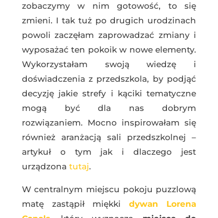
zobaczymy w nim gotowość, to się
zmieni. I tak tuż po drugich urodzinach
powoli zaczęłam zaprowadzać zmiany i
wyposażać ten pokoik w nowe elementy.
Wykorzystałam swoją wiedzę i
doświadczenia z przedszkola, by podjąć
decyzję jakie strefy i kąciki tematyczne
mogą być dla nas dobrym
rozwiązaniem. Mocno inspirowałam się
również aranżacją sali przedszkolnej –
artykuł o tym jak i dlaczego jest
urządzona
tutaj
.
W centralnym miejscu pokoju puzzlową
matę zastąpił miękki
dywan Lorena