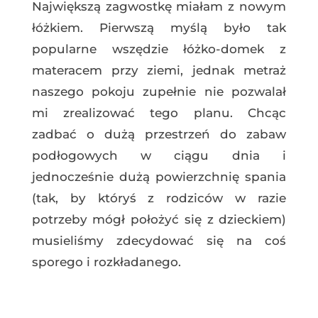
Największą zagwostkę miałam z nowym
łóżkiem. Pierwszą myślą było tak
popularne wszędzie łóżko-domek z
materacem przy ziemi, jednak metraż
naszego pokoju zupełnie nie pozwalał
mi zrealizować tego planu. Chcąc
zadbać o dużą przestrzeń do zabaw
podłogowych w ciągu dnia i
jednocześnie dużą powierzchnię spania
(tak, by któryś z rodziców w razie
potrzeby mógł położyć się z dzieckiem)
musieliśmy zdecydować się na coś
sporego i rozkładanego.