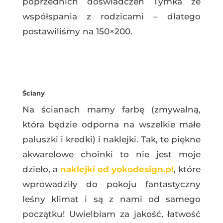
poprzednich doświadczeń Tymka ze
współspania z rodzicami – dlatego
postawiliśmy na 150×200.
Ściany
Na ścianach mamy farbę (zmywalną,
która będzie odporna na wszelkie małe
paluszki i kredki) i naklejki. Tak, te piękne
akwarelowe choinki to nie jest moje
dzieło, a
naklejki od yokodesign.pl
, które
wprowadziły do pokoju fantastyczny
leśny klimat i są z nami od samego
początku! Uwielbiam za jakość, łatwość