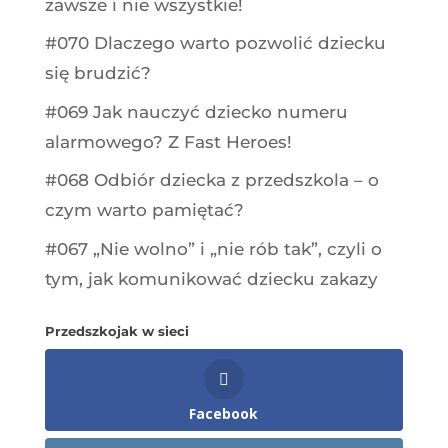
zawsze i nie wszystkie!
#070 Dlaczego warto pozwolić dziecku
się brudzić?
#069 Jak nauczyć dziecko numeru
alarmowego? Z Fast Heroes!
#068 Odbiór dziecka z przedszkola – o
czym warto pamiętać?
#067 „Nie wolno” i „nie rób tak”, czyli o
tym, jak komunikować dziecku zakazy
Przedszkojak w sieci
Facebook