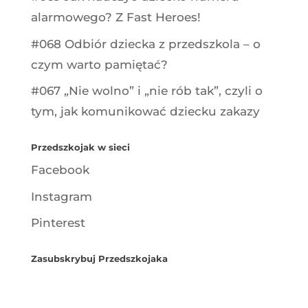
alarmowego? Z Fast Heroes!
#068 Odbiór dziecka z przedszkola – o
czym warto pamiętać?
#067 „Nie wolno” i „nie rób tak”, czyli o
tym, jak komunikować dziecku zakazy
Przedszkojak w sieci
Facebook
Instagram
Pinterest
Zasubskrybuj Przedszkojaka