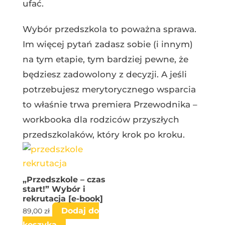
ufać.
Wybór przedszkola to poważna sprawa.
Im więcej pytań zadasz sobie (i innym)
na tym etapie, tym bardziej pewne, że
będziesz zadowolony z decyzji. A jeśli
potrzebujesz merytorycznego wsparcia
to właśnie trwa premiera Przewodnika –
workbooka dla rodziców przyszłych
przedszkolaków, który krok po kroku.
„Przedszkole – czas
start!” Wybór i
rekrutacja [e-book]
Dodaj do
89,00
zł
koszyka