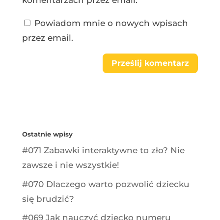
Powiadom mnie o nowych wpisach
przez email.
Ostatnie wpisy
#071 Zabawki interaktywne to zło? Nie
zawsze i nie wszystkie!
#070 Dlaczego warto pozwolić dziecku
się brudzić?
#069 Jak nauczyć dziecko numeru