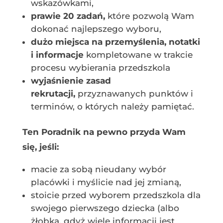
wskazówkami,
prawie 20 zadań,
które pozwolą Wam
dokonać najlepszego wyboru,
dużo miejsca na przemyślenia, notatki
i informacje
kompletowane w trakcie
procesu wybierania przedszkola
wyjaśnienie zasad
rekrutacji,
przyznawanych punktów i
terminów, o których należy pamiętać.
Ten Poradnik na pewno przyda Wam
się, jeśli:
macie za sobą nieudany wybór
placówki i myślicie nad jej zmianą,
stoicie przed wyborem przedszkola dla
swojego pierwszego dziecka (albo
żłobka, gdyż wiele informacji jest