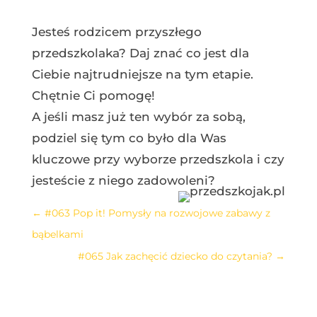
Jesteś rodzicem przyszłego
przedszkolaka? Daj znać co jest dla
Ciebie najtrudniejsze na tym etapie.
Chętnie Ci pomogę!
A jeśli masz już ten wybór za sobą,
podziel się tym co było dla Was
kluczowe przy wyborze przedszkola i czy
jesteście z niego zadowoleni?⠀
←
#063 Pop it! Pomysły na rozwojowe zabawy z
bąbelkami
#065 Jak zachęcić dziecko do czytania?
→