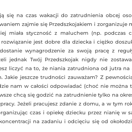
ją się na czas wakacji do zatrudnienia obcej oso
waniem zajmie się Przedszkojakiem i zorganizuje 
eśniej miała styczność z maluchem (np. podczas 
 rozwiązanie jest dobre dla dziecka i ciężko doszu
 dostanie wynagrodzenie za swoją pracę z reguł
żeli jednak Twój Przedszkojak nigdy nie zostaw
sz liczyć na to, że niania zatrudniona od jutra na
 Jakie jeszcze trudności zauważam? Z pewnością 
ędzie nam w całości odpowiadać (choć nie można t
wsze chcą się godzić na zatrudnienie tylko na okre
ółpracy. Jeżeli pracujesz zdanie z domu, a w tym rok
ganizując czas i opiekę dziecku przez nianię w 
oncentracji na zadaniu i odcięciu się od okołodz