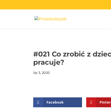
przedszkojak.pl
#021 Co zrobić z dzie
pracuje?
lip 3, 2020
Facebook
Pinter