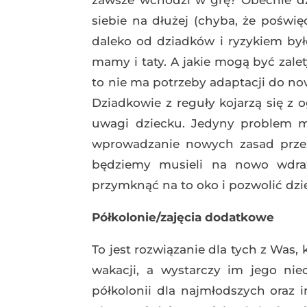
zawsze wchodzi w grę? Obecnie dz
siebie na dłużej (chyba, że poświęc
daleko od dziadków i ryzykiem był
mamy i taty. A jakie mogą być zalet
to nie ma potrzeby adaptacji do now
Dziadkowie z reguły kojarzą się z
uwagi dziecku. Jedyny problem m
wprowadzanie nowych zasad przez 
będziemy musieli na nowo wdra
przymknąć na to oko i pozwolić dz
Półkolonie/zajęcia dodatkowe
To jest rozwiązanie dla tych z Was
wakacji, a wystarczy im jego nie
półkolonii dla najmłodszych oraz 