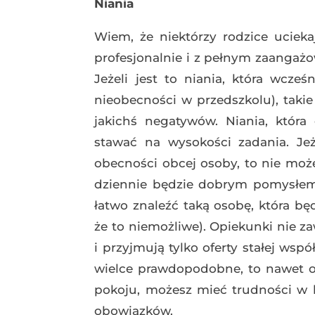
Niania
Wiem, że niektórzy rodzice ucieka
profesjonalnie i z pełnym zaangażo
Jeżeli jest to niania, która wcz
nieobecności w przedszkolu), takie
jakichś negatywów. Niania, która
stawać na wysokości zadania. Je
obecności obcej osoby, to nie może
dziennie będzie dobrym pomysłem.
łatwo znaleźć taką osobę, która b
że to niemożliwe). Opiekunki nie za
i przyjmują tylko oferty stałej wsp
wielce prawdopodobne, to nawet or
pokoju, możesz mieć trudności w k
obowiązków.