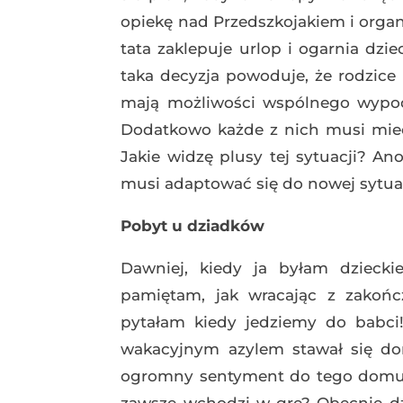
opiekę nad Przedszkojakiem i orga
tata zaklepuje urlop i ogarnia dzi
taka decyzja powoduje, że rodzice 
mają możliwości wspólnego wypo
Dodatkowo każde z nich musi mieć 
Jakie widzę plusy tej sytuacji? An
musi adaptować się do nowej sytua
Pobyt u dziadków
Dawniej, kiedy ja byłam dzieckie
pamiętam, jak wracając z zako
pytałam kiedy jedziemy do babci
wakacyjnym azylem stawał się do
ogromny sentyment do tego domu i