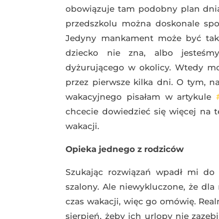
obowiązuje tam podobny plan dnia
przedszkolu można doskonale spo
Jedyny mankament może być taki,
dziecko nie zna, albo jesteś
dyżurującego w okolicy. Wtedy m
przez pierwsze kilka dni. O tym, 
wakacyjnego pisałam w artykule
chcecie dowiedzieć się więcej na
wakacji.
Opieka jednego z rodziców
Szukając rozwiązań wpadł mi do 
szalony. Ale niewykluczone, że d
czas wakacji, więc go omówię. Realni
sierpień, żeby ich urlopy nie zazęb