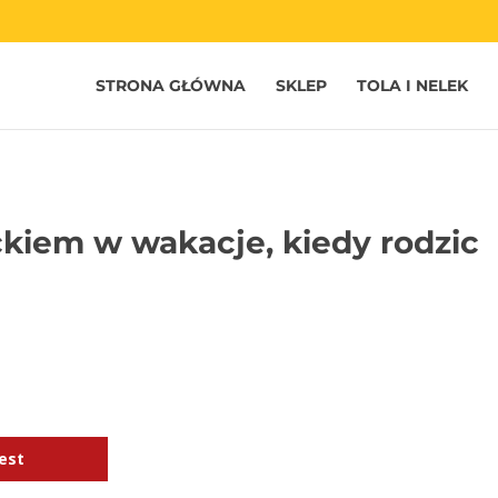
STRONA GŁÓWNA
SKLEP
TOLA I NELEK
ckiem w wakacje, kiedy rodzic
est