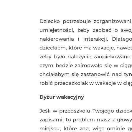
Dziecko potrzebuje zorganizowani
umiejetności, żeby zadbać o swo
nakierowania i interakcji. Dlat
dzieckiem, które ma wakacje, nawet
żeby było należycie zaopiekowan
czym będzie zajmowało się w ciągu d
chciałabym się zastanowić nad tym
robić przedszkolak w wakacje w cią
Dyżur wakacyjny
Jeśli w przedszkolu Twojego dzieck
zapisami, to problem masz z głowy
miejscu, które zna, więc ominie 