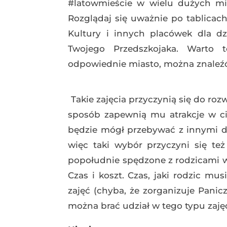
#latowmieście w wielu dużych mia
Rozglądaj się uważnie po tablica
Kultury i innych placówek dla dz
Twojego Przedszkojaka. Warto 
odpowiednie miasto, można znaleźć
Takie zajęcia przyczynią się do ro
sposób zapewnią mu atrakcje w ci
będzie mógł przebywać z innymi 
więc taki wybór przyczyni się t
popołudnie spędzone z rodzicami 
Czas i koszt. Czas, jaki rodzic mu
zajęć (chyba, że zorganizuje Panic
można brać udział w tego typu zaję