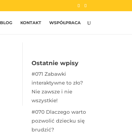
BLOG
KONTAKT
WSPÓŁPRACA
Ostatnie wpisy
#071 Zabawki
interaktywne to zło?
Nie zawsze i nie
wszystkie!
#070 Dlaczego warto
pozwolić dziecku się
brudzić?