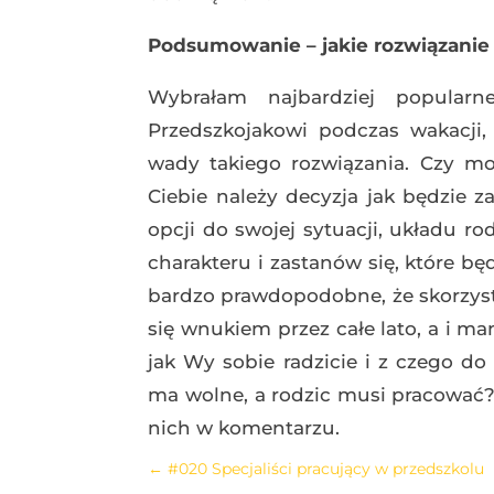
Podsumowanie – jakie rozwiązanie
Wybrałam najbardziej popular
Przedszkojakowi podczas wakacji,
wady takiego rozwiązania. Czy mog
Ciebie należy decyzja jak będzie 
opcji do swojej sytuacji, układu 
charakteru i zastanów się, które bę
bardzo prawdopodobne, że skorzysta
się wnukiem przez całe lato, a i m
jak Wy sobie radzicie i z czego do 
ma wolne, a rodzic musi pracować
nich w komentarzu.
←
#020 Specjaliści pracujący w przedszkolu