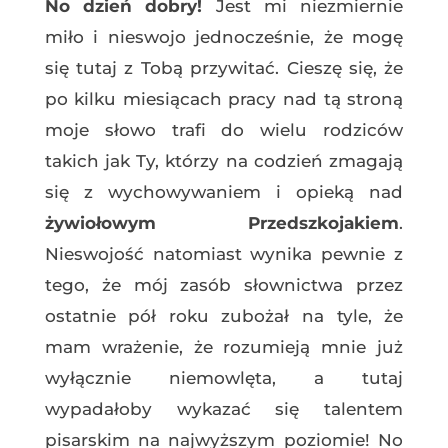
No dzień dobry!
Jest mi niezmiernie
miło i nieswojo jednocześnie, że mogę
się tutaj z Tobą przywitać. Cieszę się, że
po kilku miesiącach pracy nad tą stroną
moje słowo trafi do wielu rodziców
takich jak Ty, którzy na codzień zmagają
się z wychowywaniem i opieką nad
żywiołowym Przedszkojakiem
.
Nieswojość natomiast wynika pewnie z
tego, że mój zasób słownictwa przez
ostatnie pół roku zubożał na tyle, że
mam wrażenie, że rozumieją mnie już
wyłącznie niemowlęta, a tutaj
wypadałoby wykazać się talentem
pisarskim na najwyższym poziomie! No