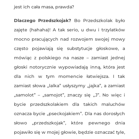
jest ich cała masa, prawda?
Dlaczego Przedszkojak?
Bo Przedszkolak było
zajęte (hahaha)! A tak serio, u dwu i trzylatków
mocno pracujących nad rozwojem swojej mowy
często pojawiają się substytucje głoskowe, a
mówiąc z polskiego na nasze – zamiast jednej
głoski notorycznie wypowiadają inną, która jest
dla nich w tym momencie łatwiejsza. I tak
zamiast słowa „lalka” usłyszymy „jajka”, a zamiast
„samolot” – „samojot”, znaczy się „J”. No więc i
bycie przedszkolakiem dla takich maluchów
oznacza bycie „pseckojakiem”. Dla nas dorosłych
słowo „przedszkojak”, które pewnego dnia
pojawiło się w mojej głowie, będzie oznaczać tyle,