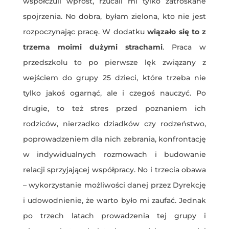
współczuli wprost, rzucali mi tylko zatroskane
spojrzenia. No dobra, byłam zielona, kto nie jest
rozpoczynając pracę. W dodatku
wiązało się to z
trzema moimi dużymi strachami
. Praca w
przedszkolu to po pierwsze lęk związany z
wejściem do grupy 25 dzieci, które trzeba nie
tylko jakoś ogarnąć, ale i czegoś nauczyć. Po
drugie, to też stres przed poznaniem ich
rodziców, nierzadko dziadków czy rodzeństwo,
poprowadzeniem dla nich zebrania, konfrontację
w indywidualnych rozmowach i budowanie
relacji sprzyjającej współpracy. No i trzecia obawa
– wykorzystanie możliwości danej przez Dyrekcję
i udowodnienie, że warto było mi zaufać. Jednak
po trzech latach prowadzenia tej grupy i