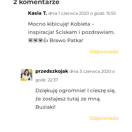
2 komentarze
Kasia T.
dnia 1 czerwca 2020 o godz. 15:55
Mocno kibicuję! Kobieta –
inspiracja! Ściskam i pozdrawiam.
💟💟💟👍 Brawo Patka!
Odpowiedz
przedszkojak
dnia 3 czerwca 2020 o
godz. 22:37
Dziękuję ogromnie! I cieszę się,
że zostajesz tutaj ze mną.
Buziaki!
Odpowiedz