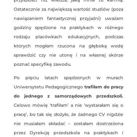
przyszłości niż wiedza, jaką mnie tu karmią.
Ostatecznie za największą wartość studiów (poza
nawiązaniem fantastycznej przyjaźni) uważam
godziny spędzone na praktykach w różnego
rodzaju placówkach edukacyjnych, podczas
których mogłam rzucona na głęboką wodę
sprawdzić czy nie utonę i na własnej skórze
poznać specyfikę zawodu.
Po pięciu latach spędzonych w murach
Uniwersytetu Pedagogicznego
trafiłam do pracy
do jednego z samorządowych przedszkoli.
Celowo mówię ‘trafiłam’ a nie ‘wystarałam się o
pracę’, bo tak się złożyło, że żadnego CV nigdzie
nie musiałam składać – zostałam dostrzeżona
przez Dyrekcję przedszkola na praktykach i