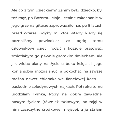
Ale co z tym dzieckiem? Zanim było dziecko, był
też mąż, po Bożemu. Moje licealne zakochanie w
jego grze na gitarze zaprowadziło nas po 8 latach
przed ołtarze. Gdyby mi ktoś wtedy, kiedy się
poznaliśmy powiedział, że będę temu
człowiekowi dzieci rodzić i koszule prasować,
zmiotłabym go pewnie gromkim śmiechem. Ale
jak widać plany na życie u boku księcia i jego
konia sobie można snuć, a pokochać na zawsze
można nawet chłopaka we flanelowej koszuli i
paskudnie seledynowych najkach. Pół roku temu
urodziłam Tymka, który na dobre zawładnął
naszym życiem (również łóżkowym, bo zajął w
nim zaszczytne środkowe miejsce), a ja
stałam