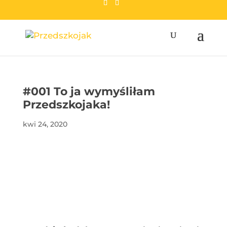
przedszkojak.pl
#001 To ja wymyśliłam
Przedszkojaka!
kwi 24, 2020