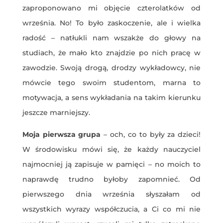
zaproponowano mi objęcie czterolatków od
września. No! To było zaskoczenie, ale i wielka
radość – natłukli nam wszakże do głowy na
studiach, że mało kto znajdzie po nich pracę w
zawodzie. Swoją drogą, drodzy wykładowcy, nie
mówcie tego swoim studentom, marna to
motywacja, a sens wykładania na takim kierunku
jeszcze marniejszy.
Moja pierwsza grupa
– och, co to były za dzieci!
W środowisku mówi się, że każdy nauczyciel
najmocniej ją zapisuje w pamięci – no moich to
naprawdę trudno byłoby zapomnieć. Od
pierwszego dnia września słyszałam od
wszystkich wyrazy współczucia, a Ci co mi nie