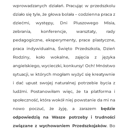
wprowadzanych działań. Pracując w przedszkolu
działo się tyle, że głowa bolała – codzienna praca z
dziećmi, występy, Dni Pluszowego Misia,
zebrania, konferencje, warsztaty, rady
pedagogiczne, eksperymenty, prace plastyczne,
praca indywidualna, Święto Przedszkola, Dzień
Rodziny, koło wokalne, zajęcia z języka
angielskiego, wycieczki, konkursy! Och! Mnóstwo
sytuacji, w których mogłam wyżyć się kreatywnie
i dać upust swojej naturalnej potrzebie bycia z
ludźmi. Postanowiłam więc, że ta platforma i
społeczność, która wokół niej powstanie da mi na
nowo poczuć, że żyję, a zarazem
będzie
odpowiedzią na Wasze potrzeby i trudności
związane z wychowaniem Przedszkojaków
. Bo