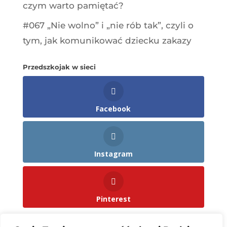
czym warto pamiętać?
#067 „Nie wolno” i „nie rób tak”, czyli o
tym, jak komunikować dziecku zakazy
Przedszkojak w sieci
Facebook
Instagram
Pinterest