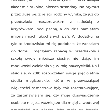
akademie szkolne, niosąca sztandary. No prymus
przez duże pe. Z relacji rodziny wynika, że już do
przedszkola maszerowałam z radością z
krzyżówkami pod pachą, a do dziś pamiętam
imiona moich ukochanych pań. W dodatku na
tyle to środowisko mi się podobało, że wracałam
do domu i męczyłam zabawą w przedszkole i
szkołę swoje młodsze siostry, nie dając im
możliwości wcielenia się w rolę nauczycielki. No i
stało się, w 2010 rozpoczęłam swoje pięcioletnie
studia magisterskie, które w przeważającej
większości semestrów były tak rozczarowujące,
że zastanawiałam się, czy moje doświadczenie
osobiste nie jest ważniejsze dla mojej zawodowej