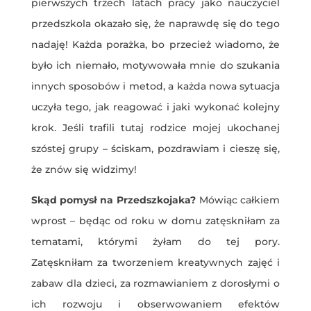
pierwszych trzech latach pracy jako nauczyciel
przedszkola okazało się, że naprawdę się do tego
nadaję! Każda porażka, bo przecież wiadomo, że
było ich niemało, motywowała mnie do szukania
innych sposobów i metod, a każda nowa sytuacja
uczyła tego, jak reagować i jaki wykonać kolejny
krok. Jeśli trafili tutaj rodzice mojej ukochanej
szóstej grupy – ściskam, pozdrawiam i cieszę się,
że znów się widzimy!
Skąd pomysł na Przedszkojaka?
Mówiąc całkiem
wprost – będąc od roku w domu zatęskniłam za
tematami, którymi żyłam do tej pory.
Zatęskniłam za tworzeniem kreatywnych zajęć i
zabaw dla dzieci, za rozmawianiem z dorosłymi o
ich rozwoju i obserwowaniem efektów