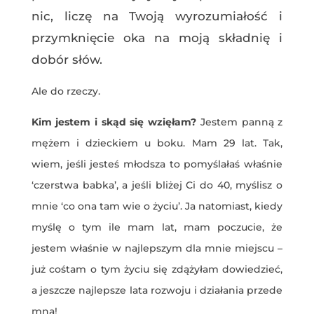
nic, liczę na Twoją wyrozumiałość i
przymknięcie oka na moją składnię i
dobór słów.
Ale do rzeczy.
Kim jestem i skąd się wzięłam?
Jestem panną z
mężem i dzieckiem u boku. Mam 29 lat. Tak,
wiem, jeśli jesteś młodsza to pomyślałaś właśnie
‘czerstwa babka’, a jeśli bliżej Ci do 40, myślisz o
mnie ‘co ona tam wie o życiu’. Ja natomiast, kiedy
myślę o tym ile mam lat, mam poczucie, że
jestem właśnie w najlepszym dla mnie miejscu –
już cośtam o tym życiu się zdążyłam dowiedzieć,
a jeszcze najlepsze lata rozwoju i działania przede
mną!