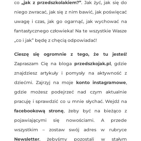
co
„jak z przedszkolakiem?”
. Jak żyć, jak się do
niego zwracać, jak się z nim bawić, jak poświęcać
uwagę i czas, jak go ogarnąć, jak wychować na
fantastycznego człowieka! Na te wszystkie Wasze
„co i jak” będę z chęcią odpowiadać!
Cieszę się ogromnie z tego, że tu jesteś!
Zapraszam Cię na bloga
przedszkojak.pl
, gdzie
znajdziesz artykuły i pomysły na aktywność z
dziećmi. Zajrzyj na moje
konto instagramowe
,
gdzie możesz podejrzeć nad czym aktualnie
pracuję i sprawdzić co u mnie słychać. Wejdź na
facebookową
stronę
, żeby być na bieżąco z
pojawiającymi się nowościami. A przede
wszystkim – zostaw swój adres w rubryce
Newsletter
, żebyśmy pozostali w stałym