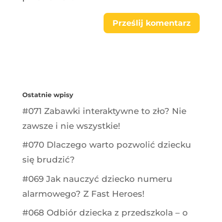
Ostatnie wpisy
#071 Zabawki interaktywne to zło? Nie
zawsze i nie wszystkie!
#070 Dlaczego warto pozwolić dziecku
się brudzić?
#069 Jak nauczyć dziecko numeru
alarmowego? Z Fast Heroes!
#068 Odbiór dziecka z przedszkola – o