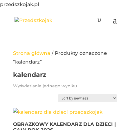
przedszkojak.pl
Strona główna
/
Produkty oznaczone
“kalendarz”
kalendarz
Wyświetlanie jednego wyniku
OBRAZKOWY KALENDARZ DLA DZIECI |
CAŁY ROK 2026