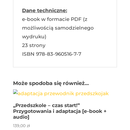
Dane techniczne:
e-book w formacie PDF (z
możliwością samodzielnego
wydruku)
23 strony
ISBN
978-83-960516-7-7
Może spodoba się również…
„Przedszkole – czas start!”
Przygotowania i adaptacja [e-book +
audio]
139,00
zł