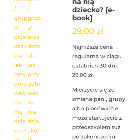
na nią
dziecko? [e-
book]
29,00
zł
Najniższa cena
regularna w ciągu
ostatnich 30 dni:
29,00
zł
.
Mierzycie się ze
zmianą pani, grupy
albo placówki? A
może startujecie z
przedszkolem tuż
po zakończeniu