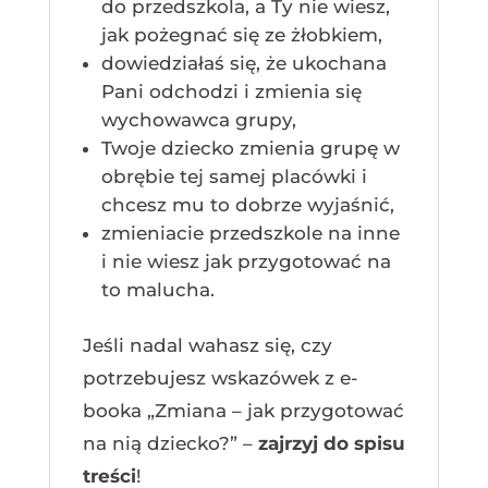
do przedszkola, a Ty nie wiesz,
jak pożegnać się ze żłobkiem,
dowiedziałaś się, że ukochana
Pani odchodzi i zmienia się
wychowawca grupy,
Twoje dziecko zmienia grupę w
obrębie tej samej placówki i
chcesz mu to dobrze wyjaśnić,
zmieniacie przedszkole na inne
i nie wiesz jak przygotować na
to malucha.
Jeśli nadal wahasz się, czy
potrzebujesz wskazówek z e-
booka „Zmiana – jak przygotować
na nią dziecko?” –
zajrzyj do spisu
treści
!