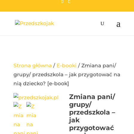
przedszkojak.pl
Strona główna
/
E-booki
/
Zmiana pani/
grupy/ przedszkola – jak przygotować na
nią dziecko? [e-book]
Zmiana pani/
grupy/
przedszkola –
jak
przygotować