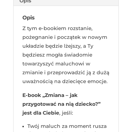
Opis
Opis
Z tym e-bookiem rozstanie,
pożegnanie i początek w nowym
układzie będzie lżejszy, a Ty
będziesz mogła świadomie
towarzyszyć maluchowi w
zmianie i przeprowadzić ją z dużą
uważnością na dziecięce emocje.
E-book „Zmiana – jak
przygotować na nią dziecko?”
jest dla Ciebie
, jeśli:
Twój maluch za moment rusza