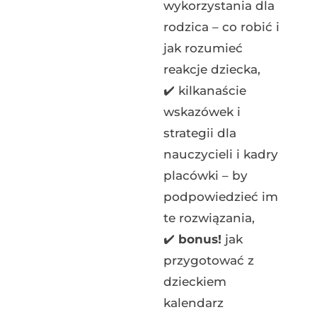
wykorzystania dla
rodzica – co robić i
jak rozumieć
reakcje dziecka,
✔️
kilkanaście
wskazówek i
strategii dla
nauczycieli i kadry
placówki – by
podpowiedzieć im
te rozwiązania,
✔️
bonus!
jak
przygotować z
dzieckiem
kalendarz