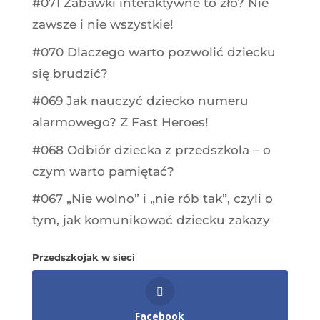
#071 Zabawki interaktywne to zło? Nie
zawsze i nie wszystkie!
#070 Dlaczego warto pozwolić dziecku
się brudzić?
#069 Jak nauczyć dziecko numeru
alarmowego? Z Fast Heroes!
#068 Odbiór dziecka z przedszkola – o
czym warto pamiętać?
#067 „Nie wolno” i „nie rób tak”, czyli o
tym, jak komunikować dziecku zakazy
Przedszkojak w sieci
Facebook