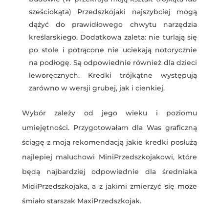
sześciokąta) Przedszkojaki najszybciej mogą
dążyć do prawidłowego chwytu narzędzia
kreślarskiego. Dodatkowa zaleta: nie turlają się
po stole i potrącone nie uciekają notorycznie
na podłogę. Są odpowiednie również dla dzieci
leworęcznych. Kredki trójkątne występują
zarówno w wersji grubej, jak i cienkiej.
Wybór zależy od jego wieku i poziomu
umiejętności. Przygotowałam dla Was graficzną
ściągę z moją rekomendacją jakie kredki posłużą
najlepiej maluchowi MiniPrzedszkojakowi, które
będą najbardziej odpowiednie dla średniaka
MidiPrzedszkojaka, a z jakimi zmierzyć się może
śmiało starszak MaxiPrzedszkojak.