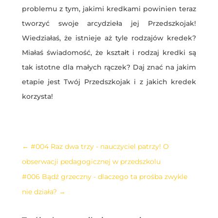
problemu z tym, jakimi kredkami powinien teraz
tworzyć swoje arcydzieła jej Przedszkojak!
Wiedziałaś, że istnieje aż tyle rodzajów kredek?
Miałaś świadomość, że kształt i rodzaj kredki są
tak istotne dla małych rączek? Daj znać na jakim
etapie jest Twój Przedszkojak i z jakich kredek
korzysta!
←
#004 Raz dwa trzy - nauczyciel patrzy! O
obserwacji pedagogicznej w przedszkolu
#006 Bądź grzeczny - dlaczego ta prośba zwykle
nie działa?
→
Prześlij komentarz