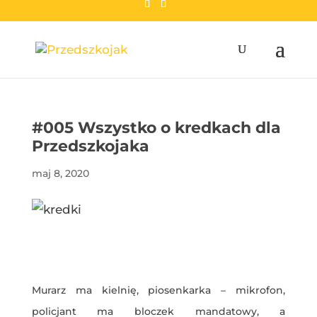
przedszkojak.pl
#005 Wszystko o kredkach dla
Przedszkojaka
maj 8, 2020
Murarz ma kielnię, piosenkarka – mikrofon,
policjant ma bloczek mandatowy, a