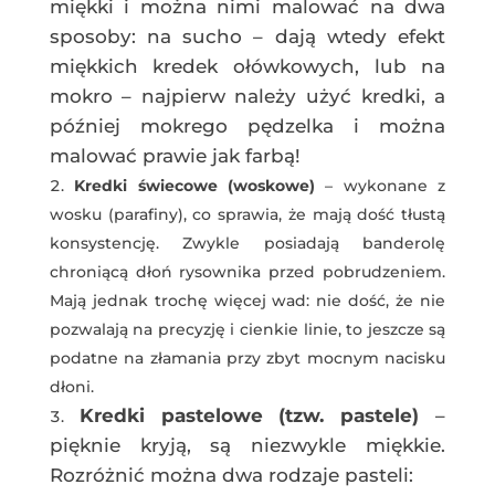
miękki i można nimi malować na dwa
sposoby: na sucho – dają wtedy efekt
miękkich kredek ołówkowych, lub na
mokro – najpierw należy użyć kredki, a
później mokrego pędzelka i można
malować prawie jak farbą!
Kredki świecowe (woskowe)
– wykonane z
wosku (parafiny), co sprawia, że mają dość tłustą
konsystencję. Zwykle posiadają banderolę
chroniącą dłoń rysownika przed pobrudzeniem.
Mają jednak trochę więcej wad: nie dość, że nie
pozwalają na precyzję i cienkie linie, to jeszcze są
podatne na złamania przy zbyt mocnym nacisku
dłoni.
Kredki pastelowe (tzw. pastele)
–
pięknie kryją, są niezwykle miękkie.
Rozróżnić można dwa rodzaje pasteli: