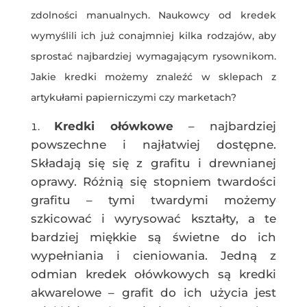
zdolności manualnych. Naukowcy od kredek
wymyślili ich już conajmniej kilka rodzajów, aby
sprostać najbardziej wymagającym rysownikom.
Jakie kredki możemy znaleźć w sklepach z
artykułami papierniczymi czy marketach?
Kredki ołówkowe
– najbardziej
powszechne i najłatwiej dostępne.
Składają się się z grafitu i drewnianej
oprawy. Różnią się stopniem twardości
grafitu – tymi twardymi możemy
szkicować i wyrysować kształty, a te
bardziej miękkie są świetne do ich
wypełniania i cieniowania. Jedną z
odmian kredek ołówkowych są kredki
akwarelowe – grafit do ich użycia jest