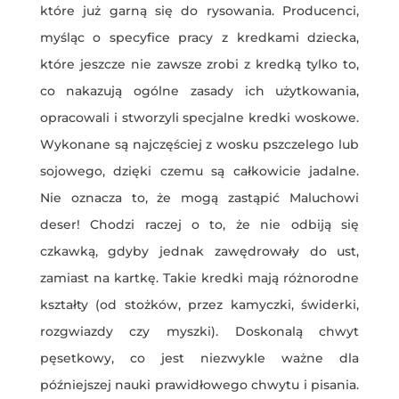
które już garną się do rysowania. Producenci,
myśląc o specyfice pracy z kredkami dziecka,
które jeszcze nie zawsze zrobi z kredką tylko to,
co nakazują ogólne zasady ich użytkowania,
opracowali i stworzyli specjalne kredki woskowe.
Wykonane są najczęściej z wosku pszczelego lub
sojowego, dzięki czemu są całkowicie jadalne.
Nie oznacza to, że mogą zastąpić Maluchowi
deser! Chodzi raczej o to, że nie odbiją się
czkawką, gdyby jednak zawędrowały do ust,
zamiast na kartkę. Takie kredki mają różnorodne
kształty (od stożków, przez kamyczki, świderki,
rozgwiazdy czy myszki). Doskonalą chwyt
pęsetkowy, co jest niezwykle ważne dla
późniejszej nauki prawidłowego chwytu i pisania.