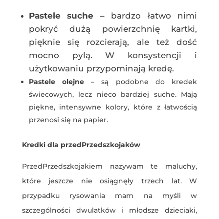
Pastele suche
– bardzo łatwo nimi
pokryć dużą powierzchnię kartki,
pięknie się rozcierają, ale też dość
mocno pylą. W konsystencji i
użytkowaniu przypominają kredę.
Pastele olejne
– są podobne do kredek
świecowych, lecz nieco bardziej suche. Mają
piękne, intensywne kolory, które z łatwością
przenosi się na papier.
Kredki dla przedPrzedszkojaków
PrzedPrzedszkojakiem nazywam te maluchy,
które jeszcze nie osiągnęły trzech lat. W
przypadku rysowania mam na myśli w
szczególności dwulatków i młodsze dzieciaki,