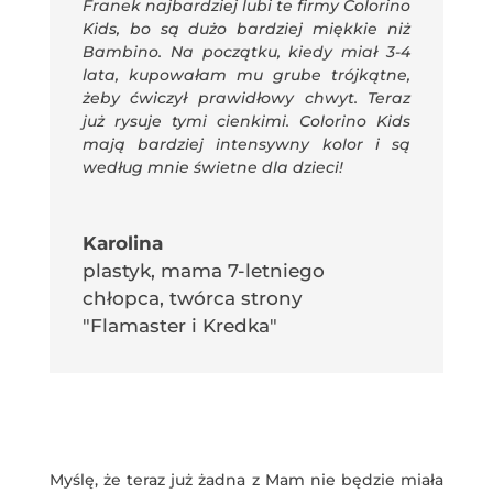
Franek najbardziej lubi te firmy Colorino
Kids, bo są dużo bardziej miękkie niż
Bambino. Na początku, kiedy miał 3-4
lata, kupowałam mu grube trójkątne,
żeby ćwiczył prawidłowy chwyt. Teraz
już rysuje tymi cienkimi. Colorino Kids
mają bardziej intensywny kolor i są
według mnie świetne dla dzieci!
Karolina
plastyk, mama 7-letniego
chłopca
,
twórca strony
"Flamaster i Kredka"
Myślę, że teraz już żadna z Mam nie będzie miała