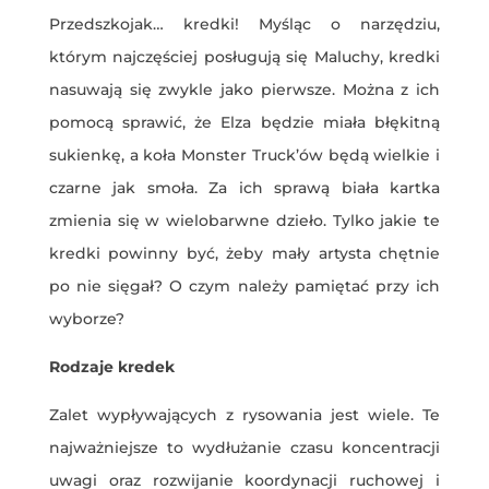
Przedszkojak… kredki! Myśląc o narzędziu,
którym najczęściej posługują się Maluchy, kredki
nasuwają się zwykle jako pierwsze. Można z ich
pomocą sprawić, że Elza będzie miała błękitną
sukienkę, a koła Monster Truck’ów będą wielkie i
czarne jak smoła. Za ich sprawą biała kartka
zmienia się w wielobarwne dzieło. Tylko jakie te
kredki powinny być, żeby mały artysta chętnie
po nie sięgał? O czym należy pamiętać przy ich
wyborze?
Rodzaje kredek
Zalet wypływających z rysowania jest wiele. Te
najważniejsze to wydłużanie czasu koncentracji
uwagi oraz rozwijanie koordynacji ruchowej i