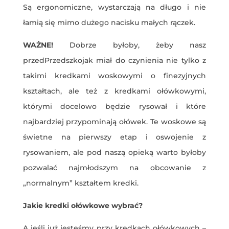
Są ergonomiczne, wystarczają na długo i nie
łamią się mimo dużego nacisku małych rączek.
WAŻNE!
Dobrze byłoby, żeby nasz
przedPrzedszkojak miał do czynienia nie tylko z
takimi kredkami woskowymi o finezyjnych
kształtach, ale też z kredkami ołówkowymi,
którymi docelowo będzie rysował i które
najbardziej przypominają ołówek. Te woskowe są
świetne na pierwszy etap i oswojenie z
rysowaniem, ale pod naszą opieką warto byłoby
pozwalać najmłodszym na obcowanie z
„normalnym” kształtem kredki.
Jakie kredki ołówkowe wybrać?
A jeśli już jesteśmy przy kredkach ołówkowych –