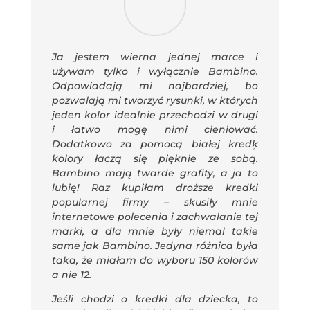
Ja jestem wierna jednej marce i
używam tylko i wyłącznie Bambino.
Odpowiadają mi najbardziej, bo
pozwalają mi tworzyć rysunki, w których
jeden kolor idealnie przechodzi w drugi
i łatwo mogę nimi cieniować.
Dodatkowo za pomocą białej kredķ
kolory łaczą się pięknie ze sobą.
Bambino mają twarde grafity, a ja to
lubię! Raz kupiłam droższe kredki
popularnej firmy – skusiły mnie
internetowe polecenia i zachwalanie tej
marki, a dla mnie były niemal takie
same jak Bambino. Jedyna różnica była
taka, że miałam do wyboru 150 kolorów
a nie 12.
Jeśli chodzi o kredki dla dziecka, to