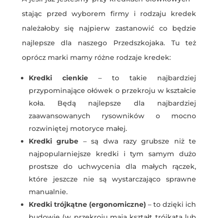
stając przed wyborem firmy i rodzaju kredek
należałoby się najpierw zastanowić co będzie
najlepsze dla naszego Przedszkojaka. Tu też
oprócz marki mamy różne rodzaje kredek:
Kredki cienkie
– to takie najbardziej
przypominające ołówek o przekroju w kształcie
koła. Będą najlepsze dla najbardziej
zaawansowanych rysowników o mocno
rozwiniętej motoryce małej.
Kredki grube
– są dwa razy grubsze niż te
najpopularniejsze kredki i tym samym dużo
prostsze do uchwycenia dla małych rączek,
które jeszcze nie są wystarczająco sprawne
manualnie.
Kredki trójkątne (ergonomiczne)
– to dzięki ich
budowie (w przekroju mają kształt trójkąta lub