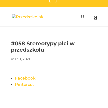
przedszkojak.pl
#058 Stereotypy płci w
przedszkolu
mar 9, 2021
Facebook
Pinterest