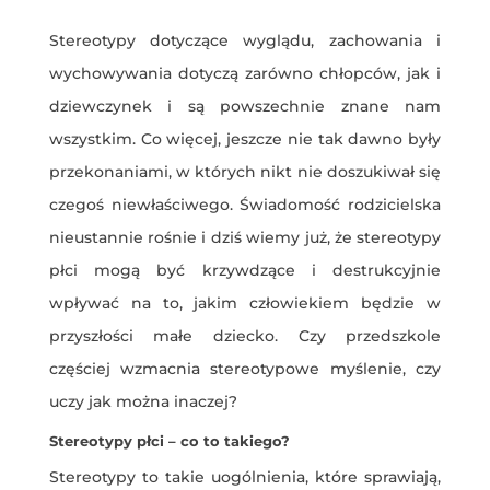
Stereotypy dotyczące wyglądu, zachowania i
wychowywania dotyczą zarówno chłopców, jak i
dziewczynek i są powszechnie znane nam
wszystkim. Co więcej, jeszcze nie tak dawno były
przekonaniami, w których nikt nie doszukiwał się
czegoś niewłaściwego. Świadomość rodzicielska
nieustannie rośnie i dziś wiemy już, że stereotypy
płci mogą być krzywdzące i destrukcyjnie
wpływać na to, jakim człowiekiem będzie w
przyszłości małe dziecko. Czy przedszkole
częściej wzmacnia stereotypowe myślenie, czy
uczy jak można inaczej?
Stereotypy płci – co to takiego?
Stereotypy to takie uogólnienia, które sprawiają,