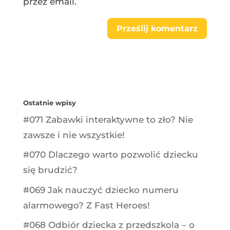
przez email.
Ostatnie wpisy
#071 Zabawki interaktywne to zło? Nie
zawsze i nie wszystkie!
#070 Dlaczego warto pozwolić dziecku
się brudzić?
#069 Jak nauczyć dziecko numeru
alarmowego? Z Fast Heroes!
#068 Odbiór dziecka z przedszkola – o