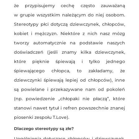
że przypisujemy cechę często zauważaną
w grupie wszystkim należącym do niej osobom.
Stereotypy płci dotyczą dziewczynek, chłopców,
kobiet i mężczyzn. Niektóre z nich nasz mózg
tworzy automatycznie na podstawie naszych
doświadczeń (jeśli znamy kilka dziewczynek,
które pięknie śpiewają i tylko jednego
śpiewającego chłopca, to zakładamy, że
dziewczynki śpiewają lepiej od chłopców), inne
są powielane i przekazywane nam od pokoleń
(np. powiedzenie „chłopaki nie płaczą”, które
stanowi nawet tytuł i refren powszechnie znanej
piosenki zespołu T.Love).
Dlaczego stereotypy są złe?
Uogólnienia dotyczące chłopców i dziewczynek,