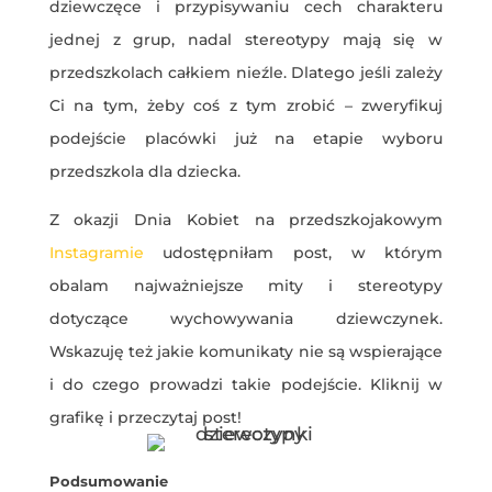
dziewczęce i przypisywaniu cech charakteru
jednej z grup, nadal stereotypy mają się w
przedszkolach całkiem nieźle. Dlatego jeśli zależy
Ci na tym, żeby coś z tym zrobić – zweryfikuj
podejście placówki już na etapie wyboru
przedszkola dla dziecka.
Z okazji Dnia Kobiet na przedszkojakowym
Instagramie
udostępniłam post, w którym
obalam najważniejsze mity i stereotypy
dotyczące wychowywania dziewczynek.
Wskazuję też jakie komunikaty nie są wspierające
i do czego prowadzi takie podejście. Kliknij w
grafikę i przeczytaj post!
Podsumowanie