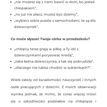
„nie możesz się z nami bawić w dom, bo jesteś
chłopakiem”,
„no już nie płacz, musisz być dzielny”,
„wybierz sobie puzzle z samochodami, te są dla
dziewczynek”,
Co może słyszeć Twoja córka w przedszkolu?
„chłopcy teraz grają w piłkę, a Ty idź z
dziewczynkami porysować kredą”,
„taka ładna dziewczynka, a tak się pobrudziła”,
„dlaczego nie lubisz chodzić w sukienkach?”.
Wiele zależy od świadomości nauczycieli i innych
osób pracujących z dziećmi. Z moich obserwacji
wynika jednak, że mimo, że coraz więcej mówi
się o szkodliwości podziałów na chłopięce i