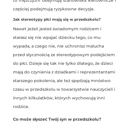
to mężczyźni obejmują stanowiska kierownicze i
częściej podejmują ryzykowne decyzje.
Jak stereotypy płci mają się w przedszkolu?
Nawet jeżeli jesteś świadomym rodzicem i
starasz się nie wpajać dziecku tego, co mu
wypada, a czego nie, nie uchronisz malucha
przed stycznością ze stereotypowym podejściem
do płci. Dzieje się tak nie tylko dlatego, że dzieci
mają do czynienia z dziadkami i reprezentantami
starszego pokolenia, ale też spędzają mnóstwo
czasu w przedszkolu w towarzystwie nauczycieli i
innych kilkulatków, których wychowują inni
rodzice.
Co może słyszeć Twój syn w przedszkolu?