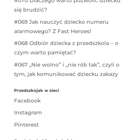
#070 Dlaczego warto pozwolić dziecku
się brudzić?
#069 Jak nauczyć dziecko numeru
alarmowego? Z Fast Heroes!
#068 Odbiór dziecka z przedszkola – o
czym warto pamiętać?
#067 „Nie wolno” i „nie rób tak”, czyli o
tym, jak komunikować dziecku zakazy
Przedszkojak w sieci
Facebook
Instagram
Pinterest