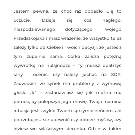
Jestem pewna, że choć raz dopadło Cię to
uczucie. Dzieje się coś nagłego,
niespodziewanego dotyczącego Twojego
Przedszkojaka i masz wrażenie, że wszystko teraz
zależy tylko od Ciebie i Twoich decyzji, że jesteś z
tym zupełnie sama. Córka zalicza potężną
wywrotkę na hulajnodze – Ty musisz opatrzyć
rany i ocenić, czy należy jechać na SOR.
Zauważasz, że synek ma problemy z wymową
głoski „k” – zastanawiasz się jak można mu
pomóc, by polepszyć jego mowę. Twoja mamina
intuicja jest zwykle Twoim sprzymierzeńcem, ale
potrzebujesz się upewnić czy dobrze myślisz, czy
idziesz we właściwym kierunku. Gdzie w takim