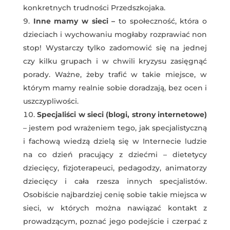
konkretnych trudności Przedszkojaka.
Inne mamy w sieci –
to społeczność, która o
dzieciach i wychowaniu mogłaby rozprawiać non
stop! Wystarczy tylko zadomowić się na jednej
czy kilku grupach i w chwili kryzysu zasięgnąć
porady. Ważne, żeby trafić w takie miejsce, w
którym mamy realnie sobie doradzają, bez ocen i
uszczypliwości.
Specjaliści w sieci (blogi, strony internetowe)
– jestem pod wrażeniem tego, jak specjalistyczną
i fachową wiedzą dzielą się w Internecie ludzie
na co dzień pracujący z dziećmi – dietetycy
dziecięcy, fizjoterapeuci, pedagodzy, animatorzy
dziecięcy i cała rzesza innych specjalistów.
Osobiście najbardziej cenię sobie takie miejsca w
sieci, w których można nawiązać kontakt z
prowadzącym, poznać jego podejście i czerpać z