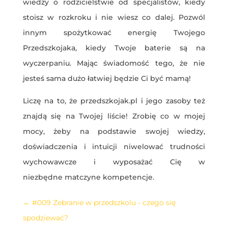
wiedzy o rodzicielstwie od specjalistów, kiedy
stoisz w rozkroku i nie wiesz co dalej. Pozwól
innym spożytkować energię Twojego
Przedszkojaka, kiedy Twoje baterie są na
wyczerpaniu. Mając świadomość tego, że nie
jesteś sama dużo łatwiej będzie Ci być mamą!
Liczę na to, że przedszkojak.pl i jego zasoby też
znajdą się na Twojej liście! Zrobię co w mojej
mocy, żeby na podstawie swojej wiedzy,
doświadczenia i intuicji niwelować trudności
wychowawcze i wyposażać Cię w
niezbędne matczyne kompetencje.
←
#009 Zebranie w przedszkolu - czego się
spodziewać?