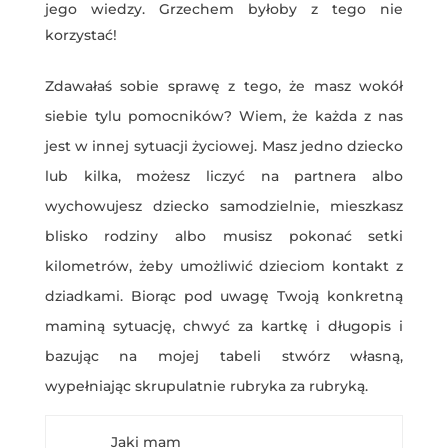
jego wiedzy. Grzechem byłoby z tego nie
korzystać!
Zdawałaś sobie sprawę z tego, że masz wokół
siebie tylu pomocników? Wiem, że każda z nas
jest w innej sytuacji życiowej. Masz jedno dziecko
lub kilka, możesz liczyć na partnera albo
wychowujesz dziecko samodzielnie, mieszkasz
blisko rodziny albo musisz pokonać setki
kilometrów, żeby umożliwić dzieciom kontakt z
dziadkami. Biorąc pod uwagę Twoją konkretną
maminą sytuację, chwyć za kartkę i długopis i
bazując na mojej tabeli stwórz własną,
wypełniając skrupulatnie rubryka za rubryką.
Jaki mam