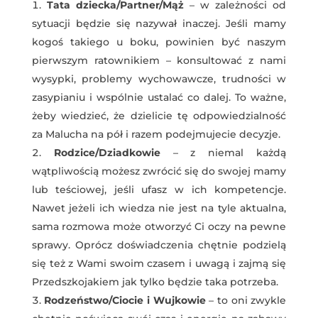
Tata dziecka/Partner/Mąż
– w zależności od
sytuacji będzie się nazywał inaczej. Jeśli mamy
kogoś takiego u boku, powinien być naszym
pierwszym ratownikiem – konsultować z nami
wysypki, problemy wychowawcze, trudności w
zasypianiu i wspólnie ustalać co dalej. To ważne,
żeby wiedzieć, że dzielicie tę odpowiedzialność
za Malucha na pół i razem podejmujecie decyzje.
Rodzice/Dziadkowie
– z niemal każdą
wątpliwością możesz zwrócić się do swojej mamy
lub teściowej, jeśli ufasz w ich kompetencje.
Nawet jeżeli ich wiedza nie jest na tyle aktualna,
sama rozmowa może otworzyć Ci oczy na pewne
sprawy. Oprócz doświadczenia chętnie podzielą
się też z Wami swoim czasem i uwagą i zajmą się
Przedszkojakiem jak tylko będzie taka potrzeba.
Rodzeństwo/Ciocie i Wujkowie
– to oni zwykle