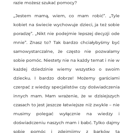
razie możesz szukać pomocy?
„Jestem mamą, wiem, co mam robić”. „Tyle
kobiet na świecie wychowuje dzieci, ja też sobie
poradzę”. „Nikt nie podejmie lepszej decyzji ode
mnie”. Znasz to? Tak bardzo chciałybyśmy być
samowystarczalne, że często nie pozwalamy
sobie pomóc. Niestety nie na każdy temat i nie w
każdej dziedzinie wiemy wszystko o swoim
dziecku. I bardzo dobrze! Możemy garściami
czerpać z wiedzy specjalistów czy doświadczenia
innych mam. Mam wrażenie, że w dzisiejszych
czasach to jest jeszcze łatwiejsze niż zwykle – nie
musimy polegać wyłącznie na wiedzy i
doświadczeniu naszych mam i babć. Tylko dajmy
sobie pomóc i zdejmijmy z barków tą